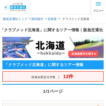
メニュー
>
>
>
阪急交通社トップ
国内旅行
北海道
クラブメッド北海道
「クラブメッド北海道」に関するツアー情報｜阪急交通社
「クラブメッド北海道」に関するツアー情報
12件
｜
検索結果該当件数
1/1ページ