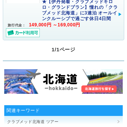
★【伊丹発着・クラブメッドキロ
ロ・グランドプラン】憧れの「クラ
ブメッド北海道」に3連泊 オールイ
ンクルーシブで過ごす休日4日間
149,000円 ～169,000円
旅行代金：
1/1ページ
関連キーワード
クラブメッド北海道 ツアー