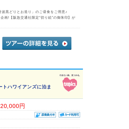
丹波黒どりとお造り」のご昼食をご用意♪
企画!【阪急交通社限定“切り絵”の御朱印】が
ートハワイアンズに泊ま
20,000円