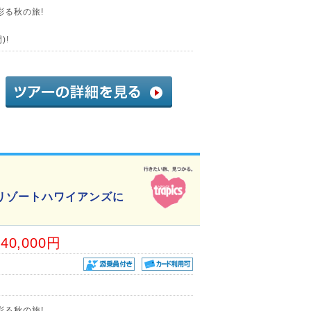
彩る秋の旅!
)!
リゾートハワイアンズに
40,000円
彩る秋の旅!