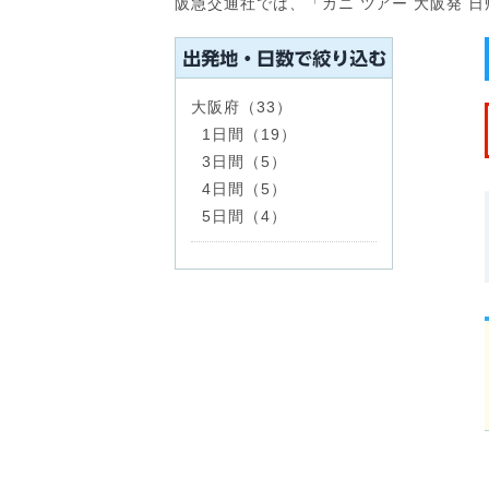
阪急交通社では、「カニ ツアー 大阪発 
大阪府（33）
1日間（19）
3日間（5）
4日間（5）
5日間（4）