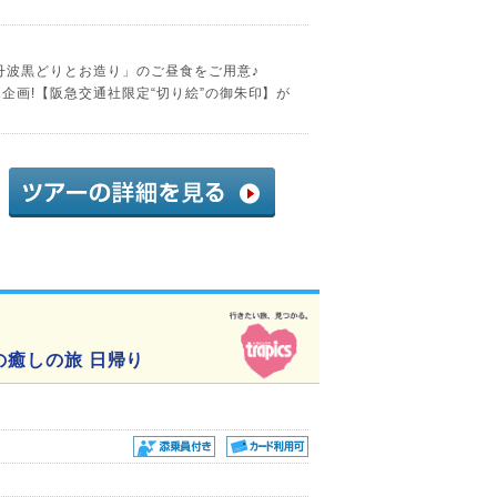
丹波黒どりとお造り」のご昼食をご用意♪
企画!【阪急交通社限定“切り絵”の御朱印】が
の癒しの旅 日帰り