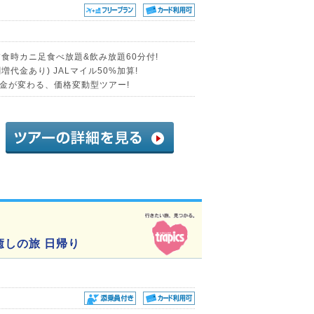
夕食時カニ足食べ放題&飲み放題60分付!
代金あり) JALマイル50%加算!
金が変わる、価格変動型ツアー!
癒しの旅 日帰り