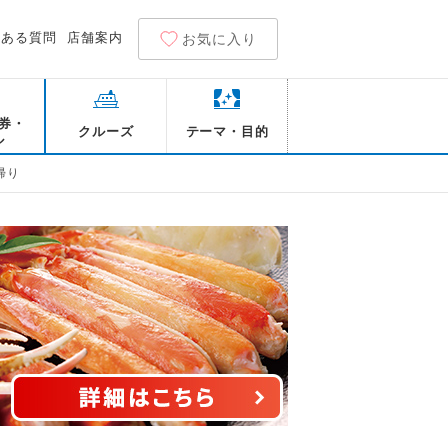
くある質問
店舗案内
お気に入り
券・
クルーズ
テーマ・目的
ル
帰り