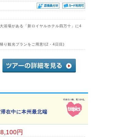
大浴場がある「新ロイヤルホテル四万十」に4
り観光プランをご用意!(2・4日目)
館滞在中に本州最北端
28,100円