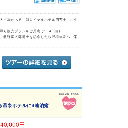
大浴場がある「新ロイヤルホテル四万十」に4
り観光プランをご用意!(2・4日目)
」牧野富太郎博士を記念した牧野植物園へご案
る温泉ホテルに4連泊癒
40,000円