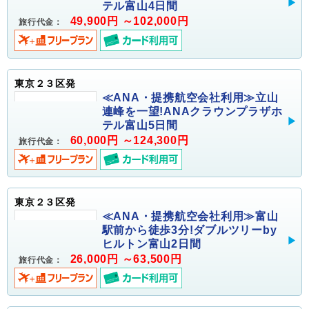
テル富山4日間
49,900円 ～102,000円
旅行代金：
東京２３区発
≪ANA・提携航空会社利用≫立山
連峰を一望!ANAクラウンプラザホ
テル富山5日間
60,000円 ～124,300円
旅行代金：
東京２３区発
≪ANA・提携航空会社利用≫富山
駅前から徒歩3分!ダブルツリーby
ヒルトン富山2日間
26,000円 ～63,500円
旅行代金：