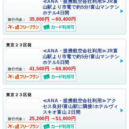
≪ANA・提携航空会社利用≫JR富
山駅より市電で約5分!富山マンテン
ホテル4日間
35,800円 ～60,400円
旅行代金：
東京２３区発
≪ANA・提携航空会社利用≫JR富
山駅より市電で約5分!富山マンテン
ホテル5日間
41,500円 ～68,800円
旅行代金：
東京２３区発
≪ANA・提携航空会社利用≫アク
セス良好!富山駅に隣接!ホテルヴィ
スキオ富山 2日間
25,200円 ～51,000円
旅行代金：