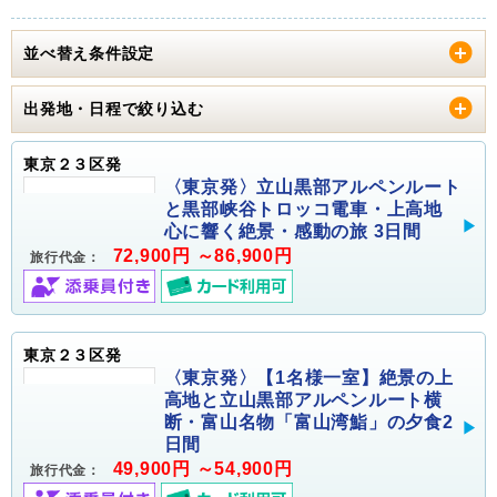
並べ替え条件設定
出発地・日程で絞り込む
東京２３区発
〈東京発〉立山黒部アルペンルート
と黒部峡谷トロッコ電車・上高地
心に響く絶景・感動の旅 3日間
72,900円 ～86,900円
旅行代金：
東京２３区発
〈東京発〉【1名様一室】絶景の上
高地と立山黒部アルペンルート横
断・富山名物「富山湾鮨」の夕食2
日間
49,900円 ～54,900円
旅行代金：