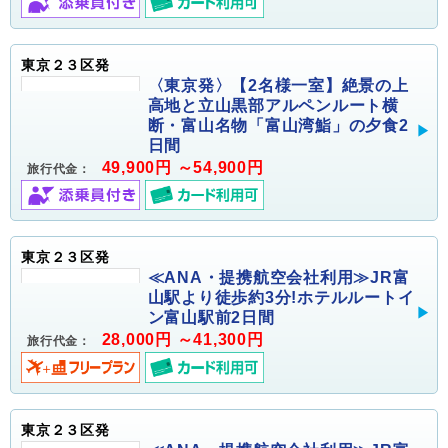
東京２３区発
〈東京発〉【2名様一室】絶景の上
高地と立山黒部アルペンルート横
断・富山名物「富山湾鮨」の夕食2
日間
49,900円 ～54,900円
旅行代金：
東京２３区発
≪ANA・提携航空会社利用≫JR富
山駅より徒歩約3分!ホテルルートイ
ン富山駅前2日間
28,000円 ～41,300円
旅行代金：
東京２３区発