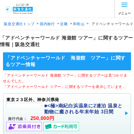
メニュー
>
>
>
>
阪急交通社トップ
国内旅行
近畿
和歌山
アドベンチャーワールド
「アドベンチャーワールド 海遊館 ツアー」に関するツアー
情報｜阪急交通社
「アドベンチャーワールド 海遊館 ツアー」に関す
るツアー情報
「アドベンチャーワールド 海遊館 ツアー」に関するツアーは見つかりま
せんでした。
「アドベンチャーワールド ツアー」に関するツアーを表示しています。
東京２３区外、神奈川県発
■<極>南紀白浜温泉に2連泊 温泉と
動物に癒される年末年始 3日間
250,000円
旅行代金：