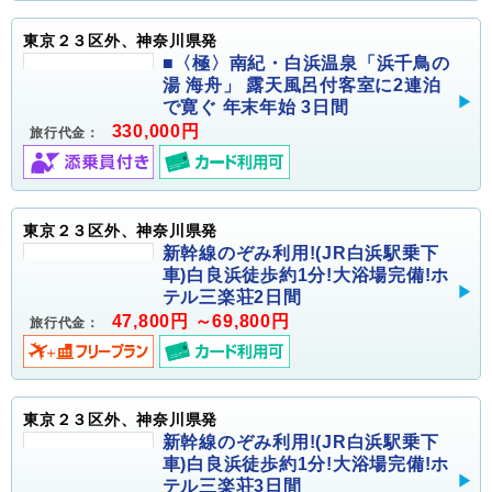
東京２３区外、神奈川県発
■〈極〉南紀・白浜温泉「浜千鳥の
湯 海舟」 露天風呂付客室に2連泊
で寛ぐ 年末年始 3日間
330,000円
旅行代金：
東京２３区外、神奈川県発
新幹線のぞみ利用!(JR白浜駅乗下
車)白良浜徒歩約1分!大浴場完備!ホ
テル三楽荘2日間
47,800円 ～69,800円
旅行代金：
東京２３区外、神奈川県発
新幹線のぞみ利用!(JR白浜駅乗下
車)白良浜徒歩約1分!大浴場完備!ホ
テル三楽荘3日間