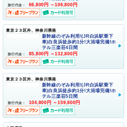
66,800円 ～106,800円
旅行代金：
東京２３区外、神奈川県発
新幹線のぞみ利用!(JR白浜駅乗下
車)白良浜徒歩約1分!大浴場完備!ホ
テル三楽荘4日間
85,800円 ～132,800円
旅行代金：
東京２３区外、神奈川県発
新幹線のぞみ利用!(JR白浜駅乗下
車)白良浜徒歩約1分!大浴場完備!ホ
テル三楽荘5日間
104,800円 ～159,800円
旅行代金：