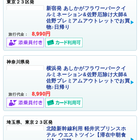
東京２３区発
新宿発 あしかがフラワーパークイ
ルミネーション&佐野厄除け大師&
佐野プレミアムアウトレットでお買
物♪日帰り
8,990円
旅行代金：
神奈川県発
横浜発 あしかがフラワーパークイ
ルミネーション&佐野厄除け大師&
佐野プレミアムアウトレットでお買
物♪日帰り
8,990円
旅行代金：
埼玉県、東京２３区発
北陸新幹線利用 軽井沢プリンスホ
テル ウエストツイン【滞在中朝食