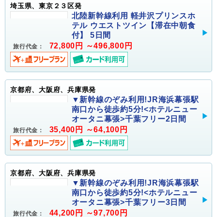
埼玉県、東京２３区発
北陸新幹線利用 軽井沢プリンスホ
テル ウエストツイン【滞在中朝食
付】 5日間
72,800円 ～496,800円
旅行代金：
京都府、大阪府、兵庫県発
▼新幹線のぞみ利用!JR海浜幕張駅
南口から徒歩約5分!<ホテルニュー
オータニ幕張>千葉フリー2日間
35,400円 ～64,100円
旅行代金：
京都府、大阪府、兵庫県発
▼新幹線のぞみ利用!JR海浜幕張駅
南口から徒歩約5分!<ホテルニュー
オータニ幕張>千葉フリー3日間
44,200円 ～97,700円
旅行代金：