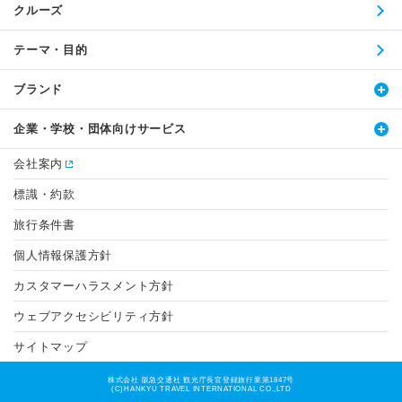
クルーズ
テーマ・目的
ブランド
企業・学校・団体向けサービス
会社案内
標識・約款
旅行条件書
個人情報保護方針
カスタマーハラスメント方針
ウェブアクセシビリティ方針
サイトマップ
株式会社 阪急交通社 観光庁長官登録旅行業第1847号
(C)HANKYU TRAVEL INTERNATIONAL CO.,LTD