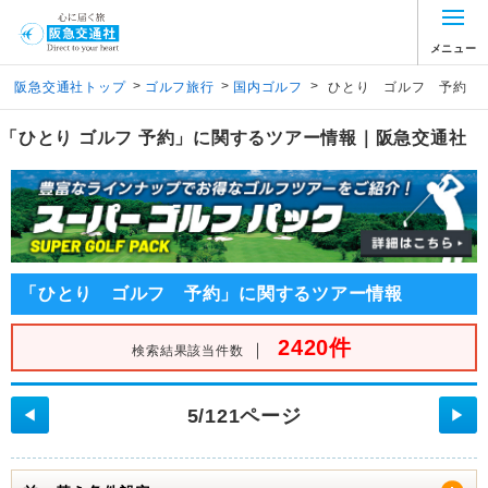
メニュー
>
>
>
阪急交通社トップ
ゴルフ旅行
国内ゴルフ
ひとり ゴルフ 予約
「ひとり ゴルフ 予約」に関するツアー情報｜阪急交通社
「ひとり ゴルフ 予約」に関するツアー情報
2420件
｜
検索結果該当件数
5/121ページ
◀
▶