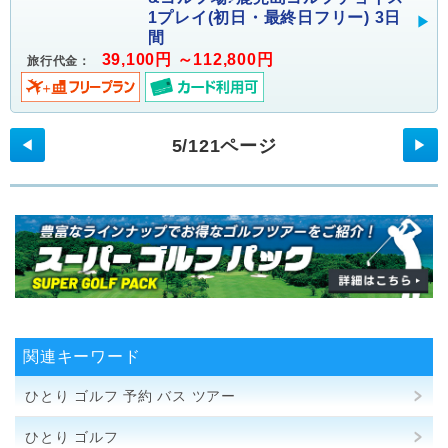
1プレイ(初日・最終日フリー) 3日
間
39,100円 ～112,800円
旅行代金：
5/121ページ
◀
▶
関連キーワード
ひとり ゴルフ 予約 バス ツアー
ひとり ゴルフ