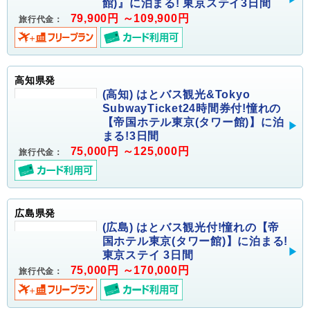
館)』に泊まる! 東京ステイ3日間
79,900円 ～109,900円
旅行代金：
高知県発
(高知) はとバス観光&Tokyo
SubwayTicket24時間券付!憧れの
【帝国ホテル東京(タワー館)】に泊
まる!3日間
75,000円 ～125,000円
旅行代金：
広島県発
(広島) はとバス観光付!憧れの【帝
国ホテル東京(タワー館)】に泊まる!
東京ステイ 3日間
75,000円 ～170,000円
旅行代金：