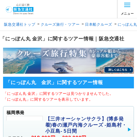
メニュー
>
>
>
阪急交通社トップ
クルーズ旅行・ツアー
日本船クルーズ
にっぽん
「にっぽん丸 金沢」に関するツアー情報｜阪急交通社
「にっぽん丸 金沢」に関するツアー情報
「にっぽん丸 金沢」に関するツアーは見つかりませんでした。
「にっぽん丸」に関するツアーを表示しています。
福岡県発
【三井オーシャンサクラ】(博多発
着)春の瀬戸内海クルーズ -姫島村・
小豆島- 5日間