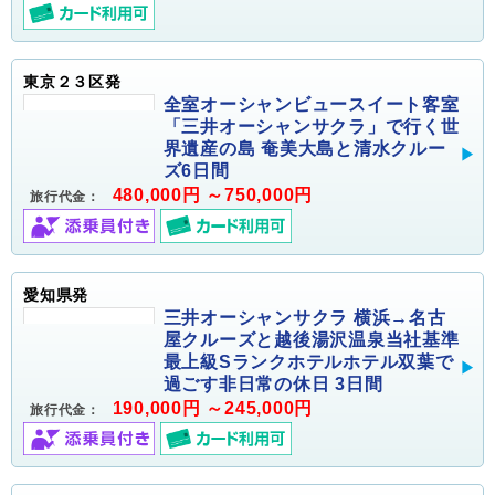
東京２３区発
全室オーシャンビュースイート客室
「三井オーシャンサクラ」で行く世
界遺産の島 奄美大島と清水クルー
ズ6日間
480,000円 ～750,000円
旅行代金：
愛知県発
三井オーシャンサクラ 横浜→名古
屋クルーズと越後湯沢温泉当社基準
最上級Sランクホテルホテル双葉で
過ごす非日常の休日 3日間
190,000円 ～245,000円
旅行代金：