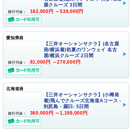
屋クルーズ 3日間
162,000円 ～539,000円
旅行代金：
愛知県発
【三井オーシャンサクラ】(名古屋
発/横浜着)初夏のワンウェイ 名古
屋/横浜クルーズ 2日間
81,000円 ～270,000円
旅行代金：
北海道発
【三井オーシャンサクラ】(小樽発
着)飛んでクルーズ北海道Aコース -
利尻島・羅臼- 5日間
360,000円 ～1,199,000円
旅行代金：