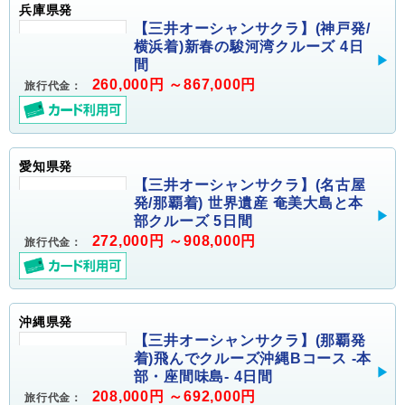
兵庫県発
【三井オーシャンサクラ】(神戸発/
横浜着)新春の駿河湾クルーズ 4日
間
260,000円 ～867,000円
旅行代金：
愛知県発
【三井オーシャンサクラ】(名古屋
発/那覇着) 世界遺産 奄美大島と本
部クルーズ 5日間
272,000円 ～908,000円
旅行代金：
沖縄県発
【三井オーシャンサクラ】(那覇発
着)飛んでクルーズ沖縄Bコース -本
部・座間味島- 4日間
208,000円 ～692,000円
旅行代金：