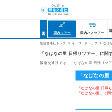
国内
国内ツアー
国内バスツアー
>
>
阪急交通社トップ
キーワードトップ
なば
「なばなの里 日帰りツアー」に関
阪急交通社では、「なばなの里 日帰りツ
「なばなの里
「なばなの里 日帰
「なばなの里」に関