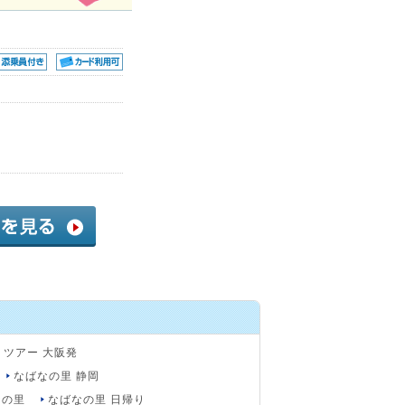
りツアー 大阪発
なばなの里 静岡
なの里
なばなの里 日帰り