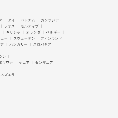
ア
タイ
ベトナム
カンボジア
ラオス
モルディブ
ス
ギリシャ
オランダ
ベルギー
ウェー
スウェーデン
フィンランド
ニア
ハンガリー
スロバキア
ラン
ボツワナ
ケニア
タンザニア
ベネズエラ