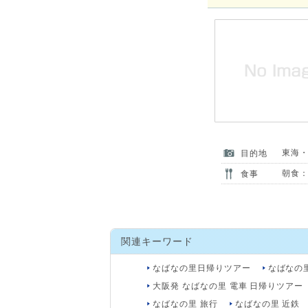
東海
目的地
朝食：
食事
関連キーワード
なばなの里日帰りツアー
なばなの
大阪発 なばなの里 電車 日帰りツアー
なばなの里 旅行
なばなの里 近鉄