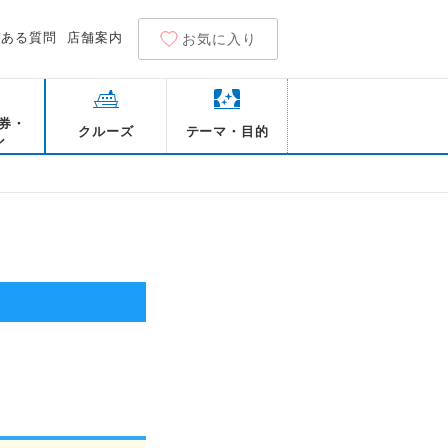
くある質問
店舗案内
お気に入り
券・
クルーズ
テーマ・目的
ル