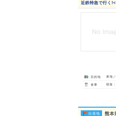
近鉄特急で行く!
東海
目的地
朝食：
食事
熊本
出発地