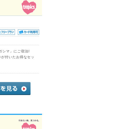
ガシマ」にご宿泊!
券が付いたお得なセッ