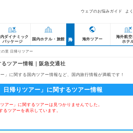
ウェブのお悩みガイド
よ
海外
国内ダイナミック
海外航空
国内ホテル・旅館
海外ツアー
パッケージ
ホテ
なの里 日帰りツアー
するツアー情報｜阪急交通社
アー」に関する国内ツアー情報など、国内旅行情報が満載です！
 日帰りツアー」に関するツアー情報
りツアー」に関するツアーは見つかりませんでした。
するツアーを表示しています。