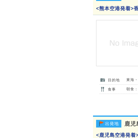
<熊本空港発着>
東海
目的地
朝食：
食事
鹿児
出発地
<鹿児島空港発着