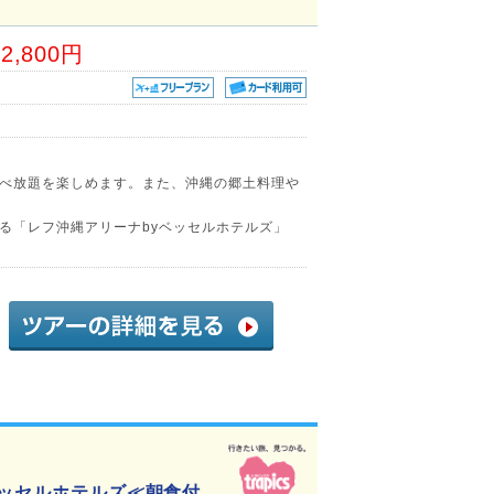
42,800円
べ放題を楽しめます。また、沖縄の郷土料理や
る「レフ沖縄アリーナbyベッセルホテルズ」
ベッセルホテルズ≪朝食付