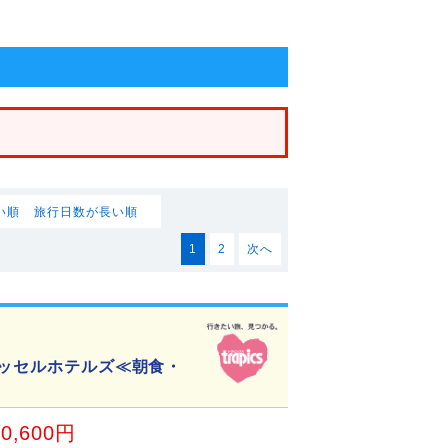
い順
旅行日数が長い順
1
2
次へ
ベッセルホテルズ≪朝食・
30,600円