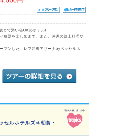
64,500円
歳まで添い寝OKのホテル!
べ放題を楽しめます。また、沖縄の郷土料理や
ープンした「レフ沖縄アリーナbyベッセルホ
ベッセルホテルズ≪朝食・