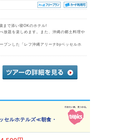
歳まで添い寝OKのホテル!
べ放題を楽しめます。また、沖縄の郷土料理や
ープンした「レフ沖縄アリーナbyベッセルホ
ベッセルホテルズ≪朝食・