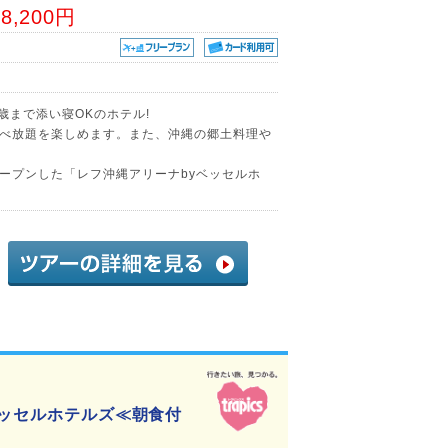
88,200円
歳まで添い寝OKのホテル!
べ放題を楽しめます。また、沖縄の郷土料理や
ープンした「レフ沖縄アリーナbyベッセルホ
ベッセルホテルズ≪朝食付