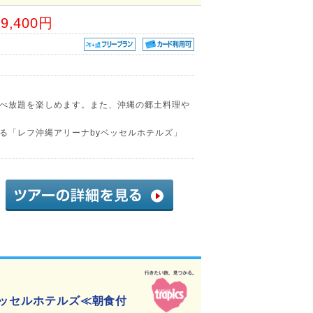
09,400円
べ放題を楽しめます。また、沖縄の郷土料理や
る「レフ沖縄アリーナbyベッセルホテルズ」
ベッセルホテルズ≪朝食付