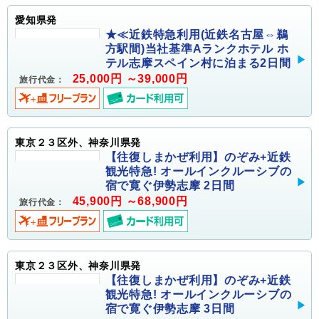
愛知県発
★≪近鉄特急利用(近鉄名古屋⇔鵜
方駅間)当社基準Aランクホテル ホ
テル志摩スペイン村に泊まる2日間
25,000円 ～39,000円
旅行代金：
東京２３区外、神奈川県発
【往復しまかぜ利用】のぞみ+近鉄
観光特急! オールインクルーシブの
宿で寛ぐ伊勢志摩 2日間
45,900円 ～68,900円
旅行代金：
東京２３区外、神奈川県発
【往復しまかぜ利用】のぞみ+近鉄
観光特急! オールインクルーシブの
宿で寛ぐ伊勢志摩 3日間