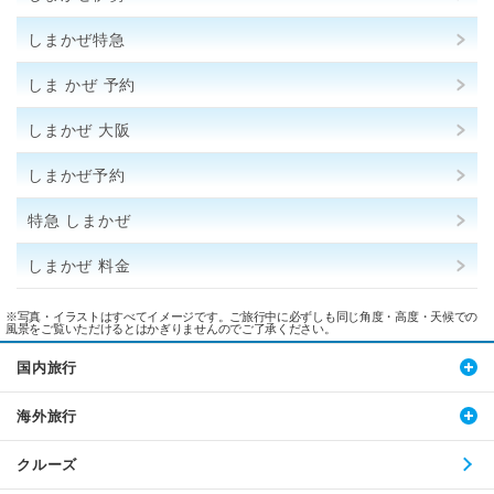
しまかぜ特急
しま かぜ 予約
しまかぜ 大阪
しまかぜ予約
特急 しまかぜ
しまかぜ 料金
※写真・イラストはすべてイメージです。ご旅行中に必ずしも同じ角度・高度・天候での
風景をご覧いただけるとはかぎりませんのでご了承ください。
国内旅行
海外旅行
クルーズ