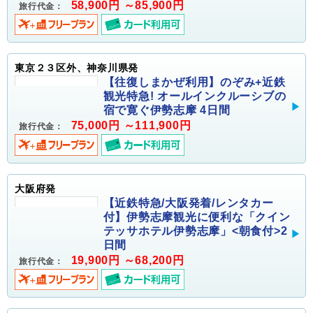
58,900円 ～85,900円
旅行代金：
東京２３区外、神奈川県発
【往復しまかぜ利用】のぞみ+近鉄
観光特急! オールインクルーシブの
宿で寛ぐ伊勢志摩 4日間
75,000円 ～111,900円
旅行代金：
大阪府発
【近鉄特急/大阪発着/レンタカー
付】伊勢志摩観光に便利な「クイン
テッサホテル伊勢志摩」<朝食付>2
日間
19,900円 ～68,200円
旅行代金：