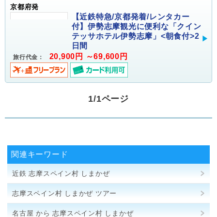
京都府発
【近鉄特急/京都発着/レンタカー
付】伊勢志摩観光に便利な「クイン
テッサホテル伊勢志摩」<朝食付>2
日間
20,900円 ～69,600円
旅行代金：
1/1ページ
関連キーワード
近鉄 志摩スペイン村 しまかぜ
志摩スペイン村 しまかぜ ツアー
名古屋 から 志摩スペイン村 しまかぜ