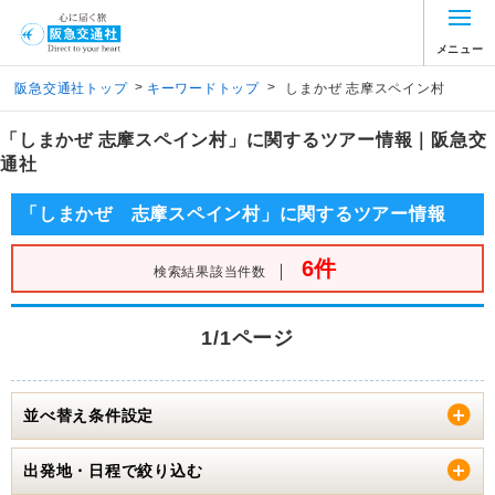
メニュー
>
>
阪急交通社トップ
キーワードトップ
しまかぜ 志摩スペイン村
「しまかぜ 志摩スペイン村」に関するツアー情報｜阪急交
通社
「しまかぜ 志摩スペイン村」に関するツアー情報
6件
｜
検索結果該当件数
1/1ページ
並べ替え条件設定
出発地・日程で絞り込む