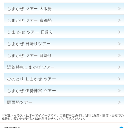
しまかぜ ツアー 大阪発
しまかぜ ツアー 京都発
しま かぜ ツアー 日帰り
しまかぜ 日帰りツアー
しまかぜ ツアー 日帰り
近鉄特急しまかぜ ツアー
ひのとり しまかぜ ツアー
しまかぜ 伊勢神宮 ツアー
関西発ツアー
※写真・イラストはすべてイメージです。ご旅行中に必ずしも同じ角度・高度・天候での
風景をご覧いただけるとはかぎりませんのでご了承ください。