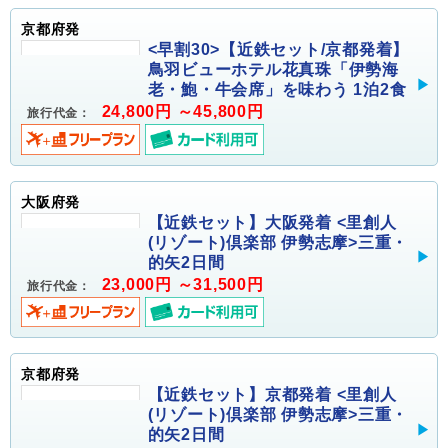
京都府発
<早割30>【近鉄セット/京都発着】
鳥羽ビューホテル花真珠「伊勢海
老・鮑・牛会席」を味わう 1泊2食
24,800円 ～45,800円
旅行代金：
大阪府発
【近鉄セット】大阪発着 <里創人
(リゾート)倶楽部 伊勢志摩>三重・
的矢2日間
23,000円 ～31,500円
旅行代金：
京都府発
【近鉄セット】京都発着 <里創人
(リゾート)倶楽部 伊勢志摩>三重・
的矢2日間