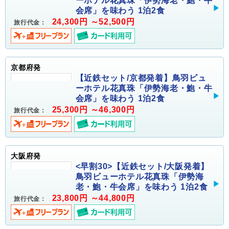
ーホテル花真珠「伊勢海老・鮑・牛
会席」を味わう 1泊2食
24,300円 ～52,500円
旅行代金：
京都府発
【近鉄セット/京都発着】鳥羽ビュ
ーホテル花真珠「伊勢海老・鮑・牛
会席」を味わう 1泊2食
25,300円 ～46,300円
旅行代金：
大阪府発
<早割30>【近鉄セット/大阪発着】
鳥羽ビューホテル花真珠「伊勢海
老・鮑・牛会席」を味わう 1泊2食
23,800円 ～44,800円
旅行代金：