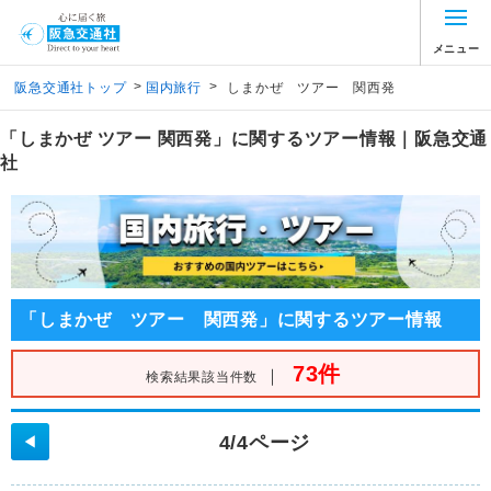
メニュー
>
>
阪急交通社トップ
国内旅行
しまかぜ ツアー 関西発
「しまかぜ ツアー 関西発」に関するツアー情報｜阪急交通
社
「しまかぜ ツアー 関西発」に関するツアー情報
73件
｜
検索結果該当件数
4/4ページ
◀