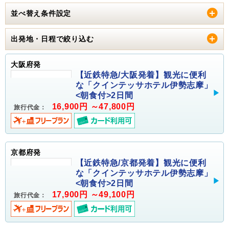
並べ替え条件設定
出発地・日程で絞り込む
大阪府発
【近鉄特急/大阪発着】観光に便利
な「クインテッサホテル伊勢志摩」
<朝食付>2日間
16,900円 ～47,800円
旅行代金：
京都府発
【近鉄特急/京都発着】観光に便利
な「クインテッサホテル伊勢志摩」
<朝食付>2日間
17,900円 ～49,100円
旅行代金：