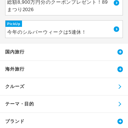
総額8,900万円分のクーポンプレゼント！89
まつり2026
PickUp
今年のシルバーウィークは5連休！
国内旅行
海外旅行
クルーズ
テーマ・目的
ブランド