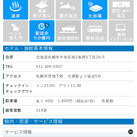
ホテル・旅館基本情報
住所
北海道札幌市中央区南2条西5丁目26-5
TEL
011-200-5507
アクセス
札幌市営地下鉄 大通駅より徒歩5分
チェックイン
イン15:00、アウト11:00
チェックアウト
駐車場
あり 40台 1,800円（税込み/泊） 先着順
総客室数
219室
館内・部屋・サービス情報
サービス情報