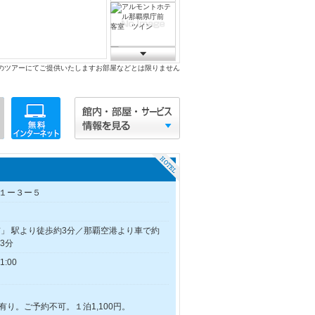
のツアーにてご提供いたしますお部屋などとは限りません
１ー３ー５
前」 駅より徒歩約3分／那覇空港より車で約
3分
:00
り。ご予約不可。１泊1,100円。