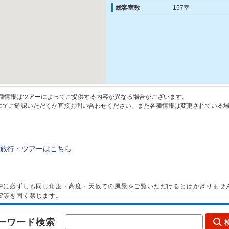
総客室数
157室
種情報はツアーによってご提供する内容が異なる場合がございます。
てご確認いただくか直接お問い合わせください。また各種情報は変更されている場
旅行・ツアーはこちら
中に必ずしも同じ角度・高度・天候での風景をご覧いただけるとはかぎりませ
変等を固く禁じます。
ーワード検索