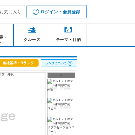
お気に入り
ログイン・会員登録
券・
クルーズ
テーマ・目的
ル
当社基準：Bランク
ランクについて