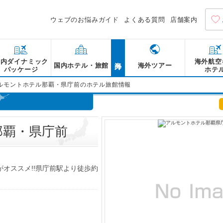
ウェブのお悩みガイド
よくある質問
店舗案内
海外
国内ダイナミック
海外航空
国内ホテル・旅館
海外ツアー
パッケージ
ホテ
ルモントホテル那覇・県庁前のホテル旅館情報
那覇・県庁前
がオススメ!!県庁前駅より徒歩約