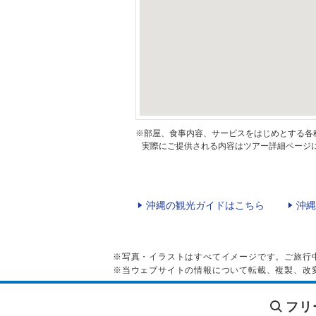
※部屋、食事内容、サービスをはじめとする各
実際にご提供される内容はツアー詳細ページに
沖縄の観光ガイドはこちら
沖縄
※写真・イラストはすべてイメージです。ご旅行
※当ウェブサイトの情報について転載、複製、改
フリ