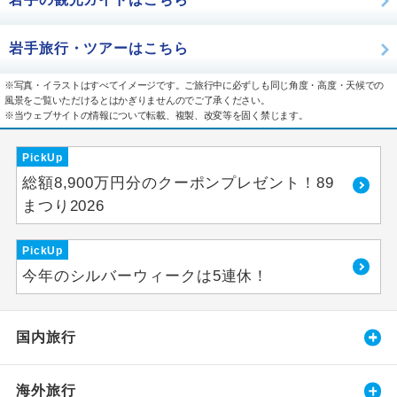
岩手旅行・ツアーはこちら
※写真・イラストはすべてイメージです。ご旅行中に必ずしも同じ角度・高度・天候での
風景をご覧いただけるとはかぎりませんのでご了承ください。
※当ウェブサイトの情報について転載、複製、改変等を固く禁じます。
PickUp
総額8,900万円分のクーポンプレゼント！89
まつり2026
PickUp
今年のシルバーウィークは5連休！
国内旅行
海外旅行