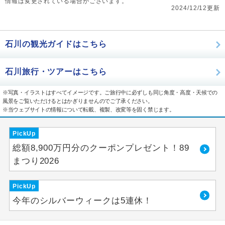
情報は変更されている場合がございます。
2024/12/12更新
石川の観光ガイドはこちら
石川旅行・ツアーはこちら
※写真・イラストはすべてイメージです。ご旅行中に必ずしも同じ角度・高度・天候での
風景をご覧いただけるとはかぎりませんのでご了承ください。
※当ウェブサイトの情報について転載、複製、改変等を固く禁じます。
PickUp
総額8,900万円分のクーポンプレゼント！89
まつり2026
PickUp
今年のシルバーウィークは5連休！