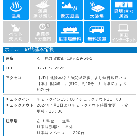
ホテル・旅館基本情報
住所
石川県加賀市山代温泉19-58-1
TEL
0761-77-2323
アクセス
【JR】北陸本線「加賀温泉駅」より無料送迎バス
【車】北陸道「加賀IC」約15分「片山津IC」より
約20分
チェックイン
チェックイン15：00／チェックアウト11：00
チェックアウト
2024年4月1日よりチェックアウト時間変更 （変
更後）10：00
駐車場
あり 料金： 無料
駐車場形態： 屋外
駐車場スペース： 200台