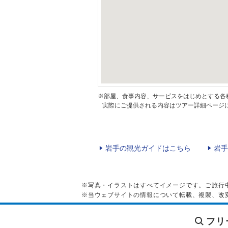
※部屋、食事内容、サービスをはじめとする各
実際にご提供される内容はツアー詳細ページに
岩手の観光ガイドはこちら
岩手
※写真・イラストはすべてイメージです。ご旅行
※当ウェブサイトの情報について転載、複製、改
フリ