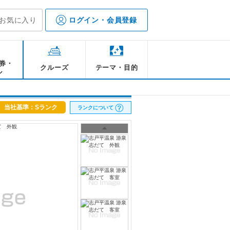
お気に入り
ログイン・会員登録
券・
クルーズ
テーマ・目的
ル
当社基準：Sランク
ランクについて