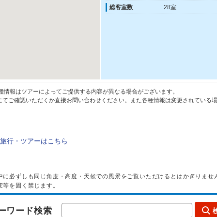
総客室数
28室
種情報はツアーによってご提供する内容が異なる場合がございます。
てご確認いただくか直接お問い合わせください。また各種情報は変更されている場
旅行・ツアーはこちら
中に必ずしも同じ角度・高度・天候での風景をご覧いただけるとはかぎりませ
変等を固く禁じます。
ーワード検索