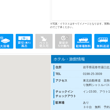
※写真・イラストはすべてイメージとなります。実際
のでご了承ください。
ホテル・旅館情報
住所
岩手県花巻市湯口志
TEL
0198-25-3939
アクセス
東北自動車道 花巻
り無料シャトルバス
チェックイン
イン15:00、アウト11
チェックアウト
駐車場
あり
３０台 無料 予約