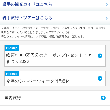
岩手の観光ガイドはこちら
岩手旅行・ツアーはこちら
※写真・イラストはすべてイメージです。ご旅行中に必ずしも同じ角度・高度・天候での
風景をご覧いただけるとはかぎりませんのでご了承ください。
※当ウェブサイトの情報について転載、複製、改変等を固く禁じます。
PickUp
総額8,900万円分のクーポンプレゼント！89
まつり2026
PickUp
今年のシルバーウィークは5連休！
国内旅行