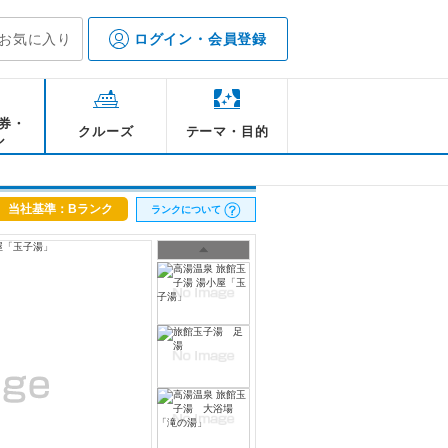
お気に入り
ログイン・会員登録
券・
クルーズ
テーマ・目的
ル
当社基準：Bランク
ランクについて