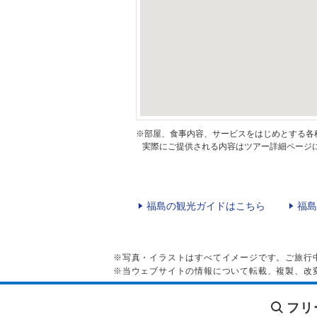
※部屋、食事内容、サービスをはじめとする各
実際にご提供される内容はツアー詳細ページに
福島の観光ガイドはこちら
福島
※写真・イラストはすべてイメージです。ご旅行
※当ウェブサイトの情報について転載、複製、改
フリ