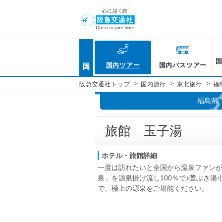
国内
国内ツアー
国内バスツアー
>
>
>
阪急交通社トップ
国内旅行
東北旅行
福
福島県
旅館 玉子湯
ホテル・旅館詳細
一度は訪れたいと全国から温泉ファン
泉」を源泉掛け流し100％で♪萱ぶき湯
で、極上の源泉をご堪能ください。