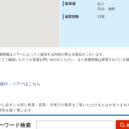
駐車場
あり
20台 無料
総客室数
53室
種情報はツアーによってご提供する内容が異なる場合がございます。
てご確認いただくか直接お問い合わせください。また各種情報は変更されている場
旅行・ツアーはこちら
中に必ずしも同じ角度・高度・天候での風景をご覧いただけるとはかぎりませ
変等を固く禁じます。
ーワード検索