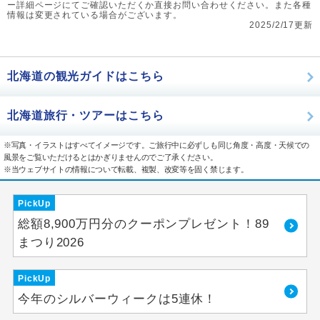
ー詳細ページにてご確認いただくか直接お問い合わせください。また各種
情報は変更されている場合がございます。
2025/2/17更新
北海道の観光ガイドはこちら
北海道旅行・ツアーはこちら
※写真・イラストはすべてイメージです。ご旅行中に必ずしも同じ角度・高度・天候での
風景をご覧いただけるとはかぎりませんのでご了承ください。
※当ウェブサイトの情報について転載、複製、改変等を固く禁じます。
PickUp
総額8,900万円分のクーポンプレゼント！89
まつり2026
PickUp
今年のシルバーウィークは5連休！