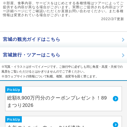
※部屋、食事内容、サービスをはじめとする各種情報はツアーによってご
提供する内容が異なる場合がございます。実際にご提供される内容はツア
ー詳細ページにてご確認いただくか直接お問い合わせください。また各種
情報は変更されている場合がございます。
2022/2/7更新
宮城の観光ガイドはこちら
宮城旅行・ツアーはこちら
※写真・イラストはすべてイメージです。ご旅行中に必ずしも同じ角度・高度・天候での
風景をご覧いただけるとはかぎりませんのでご了承ください。
※当ウェブサイトの情報について転載、複製、改変等を固く禁じます。
PickUp
総額8,900万円分のクーポンプレゼント！89
まつり2026
PickUp