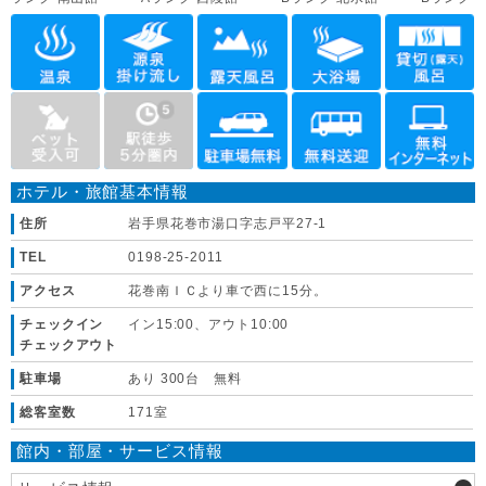
ホテル・旅館基本情報
住所
岩手県花巻市湯口字志戸平27-1
TEL
0198-25-2011
アクセス
花巻南ＩＣより車で西に15分。
チェックイン
イン15:00、アウト10:00
チェックアウト
駐車場
あり 300台 無料
総客室数
171室
館内・部屋・サービス情報