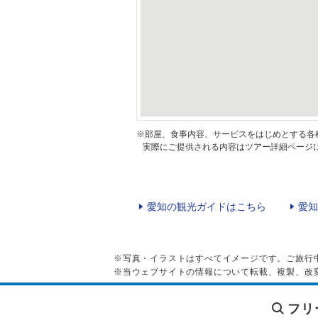
※部屋、食事内容、サービスをはじめとする各
実際にご提供される内容はツアー詳細ページに
愛知の観光ガイドはこちら
愛知
※写真・イラストはすべてイメージです。ご旅行
※当ウェブサイトの情報について転載、複製、改
フリ