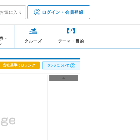
お気に入り
ログイン・会員登録
券・
クルーズ
テーマ・目的
ル
当社基準：Bランク
ランクについて