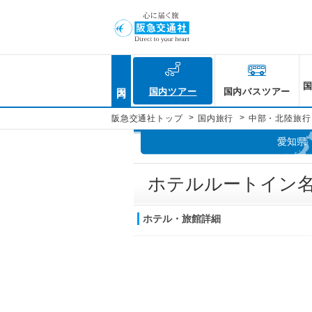
国内
国内ツアー
国内バスツアー
>
>
阪急交通社トップ
国内旅行
中部・北陸旅行
愛知県
ホテルルートイン
ホテル・旅館詳細