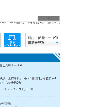
のツアーにてご提供いたしますお部屋などとは限りません
富士見町１ー２６
城線「上前津駅」5番・6番出口から徒歩約4
」から徒歩約6分
0、チェックアウト／10:00
能（先着順）