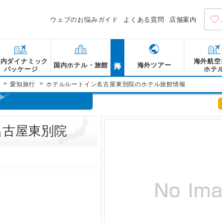
ウェブのお悩みガイド
よくある質問
店舗案内
海外
国内ダイナミック
海外航空
国内ホテル・旅館
海外ツアー
パッケージ
ホテ
>
>
愛知旅行
ホテルルートイン名古屋東別院のホテル旅館情報
名古屋東別院