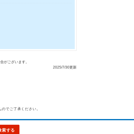
合がございます。
2025/7/30更新
んのでご了承ください。
検索する