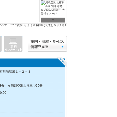
のツアーにてご提供いたしますお部屋などとは限りません
町川湯温泉１－２－３
8分 女満別空港より車で60分
:00