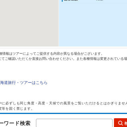
種情報はツアーによってご提供する内容が異なる場合がございます。
てご確認いただくか直接お問い合わせください。また各種情報は変更されている場
海道旅行・ツアーはこちら
中に必ずしも同じ角度・高度・天候での風景をご覧いただけるとはかぎりませ
変等を固く禁じます。
ーワード検索