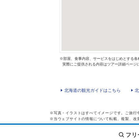
※部屋、食事内容、サービスをはじめとする各
実際にご提供される内容はツアー詳細ページに
北海道の観光ガイドはこちら
北
※写真・イラストはすべてイメージです。ご旅行
※当ウェブサイトの情報について転載、複製、改
フリ