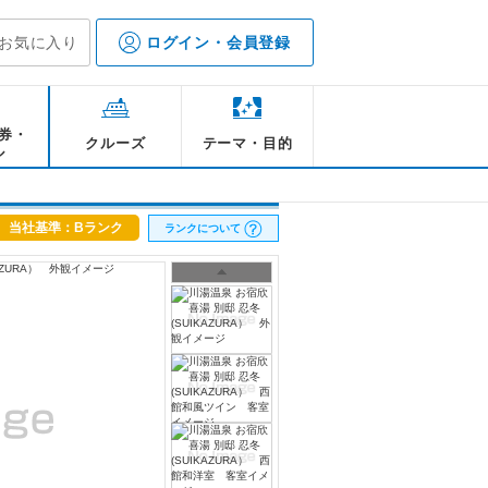
お気に入り
ログイン・会員登録
券・
クルーズ
テーマ・目的
ル
当社基準：Bランク
ランクについて