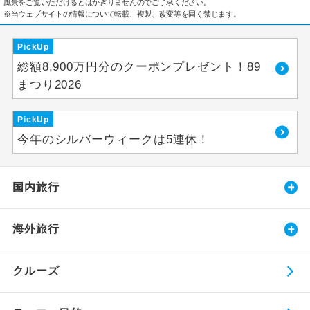
風景をご覧いただけるとはかぎりませんのでご了承ください。
※当ウェブサイトの情報について転載、複製、改変等を固く禁じます。
PickUp
総額8,900万円分のクーポンプレゼント！89
まつり2026
PickUp
今年のシルバーウィークは5連休！
国内旅行
海外旅行
クルーズ