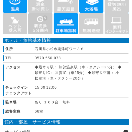
ホテル・旅館基本情報
住所
石川県小松市粟津町ワー３６
TEL
0570-550-078
アクセス
◆最寄り駅： 加賀温泉駅（車・タクシー25分） ◆
最寄りIC： 加賀IC（車25分） ◆最寄り空港： 小
松空港（車・タクシー20分）
チェックイン
15:00 12:00
チェックアウト
駐車場
あり １００台 無料
総客室数
68室
館内・部屋・サービス情報
サービス情報