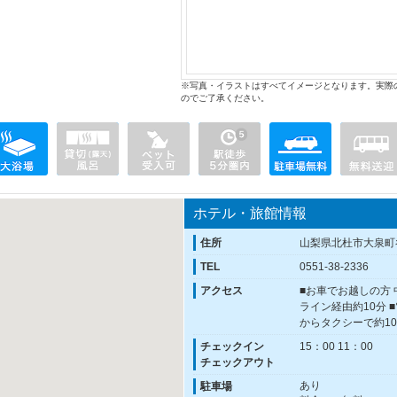
※写真・イラストはすべてイメージとなります。実際
のでご了承ください。
ホテル・旅館情報
住所
山梨県北杜市大泉町谷
TEL
0551-38-2336
アクセス
■お車でお越しの方 
ライン経由約10分 
からタクシーで約10
チェックイン
15：00 11：00
チェックアウト
あり
駐車場