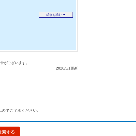
40台
続きを読む ▼
無し
問い合わせください
合がございます。
2026/5/1更新
んのでご了承ください。
検索する