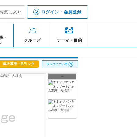
お気に入り
ログイン・会員登録
券・
クルーズ
テーマ・目的
ル
当社基準：Bランク
ランクについて