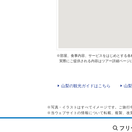
※部屋、食事内容、サービスをはじめとする各
実際にご提供される内容はツアー詳細ページに
山梨の観光ガイドはこちら
山梨
※写真・イラストはすべてイメージです。ご旅行
※当ウェブサイトの情報について転載、複製、改
フリ