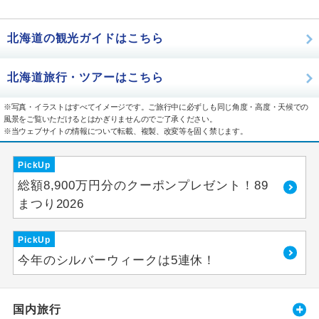
北海道の観光ガイドはこちら
北海道旅行・ツアーはこちら
※写真・イラストはすべてイメージです。ご旅行中に必ずしも同じ角度・高度・天候での
風景をご覧いただけるとはかぎりませんのでご了承ください。
※当ウェブサイトの情報について転載、複製、改変等を固く禁じます。
PickUp
総額8,900万円分のクーポンプレゼント！89
まつり2026
PickUp
今年のシルバーウィークは5連休！
国内旅行