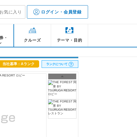
お気に入り
ログイン・会員登録
券・
クルーズ
テーマ・目的
ル
当社基準：Aランク
ランクについて