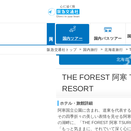
国内
国内ツアー
国内バスツアー
>
>
>
阪急交通社トップ
国内旅行
北海道旅行
北海道
THE FOREST 阿寒
RESORT
ホテル・旅館詳細
阿寒国立公園に含まれ、道東を代表す
その四季折々の美しい表情を見せる阿
の湖畔に、「THE FOREST 阿寒 TSU
「もっと気ままに、それでいて深く心