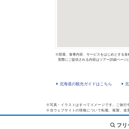
※部屋、食事内容、サービスをはじめとする各
実際にご提供される内容はツアー詳細ページに
北海道の観光ガイドはこちら
北
※写真・イラストはすべてイメージです。ご旅行
※当ウェブサイトの情報について転載、複製、改
フリ