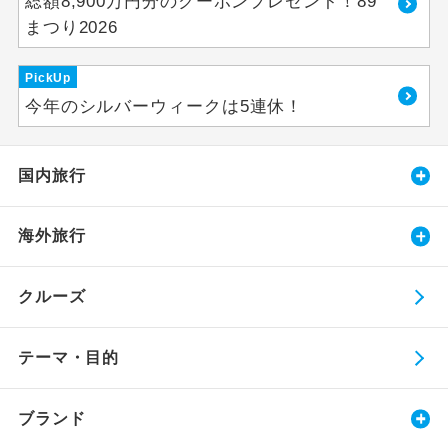
総額8,900万円分のクーポンプレゼント！89
まつり2026
PickUp
今年のシルバーウィークは5連休！
国内旅行
海外旅行
クルーズ
テーマ・目的
ブランド