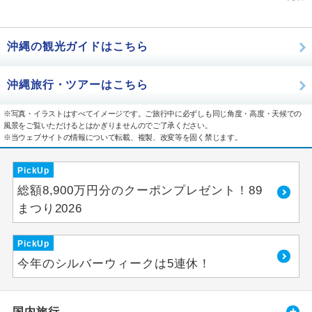
沖縄の観光ガイドはこちら
沖縄旅行・ツアーはこちら
※写真・イラストはすべてイメージです。ご旅行中に必ずしも同じ角度・高度・天候での
風景をご覧いただけるとはかぎりませんのでご了承ください。
※当ウェブサイトの情報について転載、複製、改変等を固く禁じます。
PickUp
総額8,900万円分のクーポンプレゼント！89
まつり2026
PickUp
今年のシルバーウィークは5連休！
国内旅行