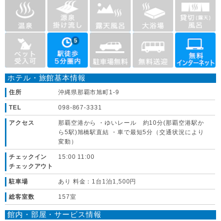
ホテル・旅館基本情報
住所
沖縄県那覇市旭町1-9
TEL
098-867-3331
アクセス
那覇空港から ・ゆいレール 約10分(那覇空港駅か
ら5駅)旭橋駅直結 ・車で最短5分（交通状況により
変動）
チェックイン
15:00 11:00
チェックアウト
駐車場
あり 料金：1台1泊1,500円
総客室数
157室
館内・部屋・サービス情報