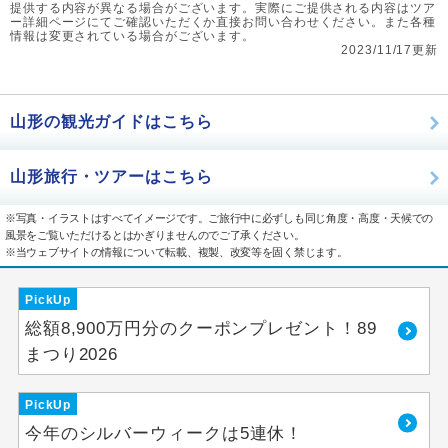
提供する内容が異なる場合がございます。実際にご提供される内容はツア
ー詳細ページにてご確認いただくか直接お問い合わせください。また各種
情報は変更されている場合がございます。
2023/11/17更新
山形の観光ガイドはこちら
山形旅行・ツアーはこちら
※写真・イラストはすべてイメージです。ご旅行中に必ずしも同じ角度・高度・天候での
風景をご覧いただけるとはかぎりませんのでご了承ください。
※当ウェブサイトの情報について転載、複製、改変等を固く禁じます。
PickUp
総額8,900万円分のクーポンプレゼント！89
まつり2026
PickUp
今年のシルバーウィークは5連休！