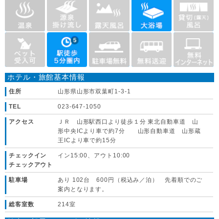
ホテル・旅館基本情報
住所
山形県山形市双葉町1-3-1
TEL
023-647-1050
アクセス
ＪＲ 山形駅西口より徒歩１分 東北自動車道 山
形中央ICより車で約7分 山形自動車道 山形蔵
王ICより車で約15分
チェックイン
イン15:00、アウト10:00
チェックアウト
駐車場
あり 102台 600円（税込み／泊） 先着順でのご
案内となります。
総客室数
214室