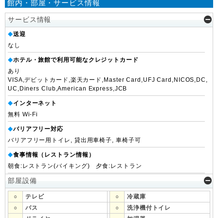
館内・部屋・サービス情報
サービス情報
送迎
◆
なし
ホテル・旅館で利用可能なクレジットカード
◆
あり
VISA,デビットカード,楽天カード,Master Card,UFJ Card,NICOS,DC,
UC,Diners Club,American Express,JCB
インターネット
◆
無料 Wi-Fi
バリアフリー対応
◆
バリアフリー用トイレ, 貸出用車椅子, 車椅子可
食事情報（レストラン情報）
◆
朝食:レストラン(バイキング) 夕食:レストラン
部屋設備
○
テレビ
○
冷蔵庫
○
バス
○
洗浄機付トイレ