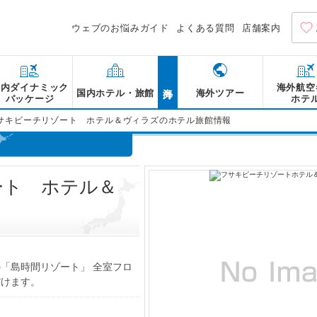
ウェブのお悩みガイド
よくある質問
店舗案内
海外
国内ダイナミック
海外航空
国内ホテル・旅館
海外ツアー
パッケージ
ホテ
サキビーチリゾート ホテル＆ヴィラズのホテル旅館情報
ート ホテル＆
「島時間リゾート」 全室フロ
だけます。