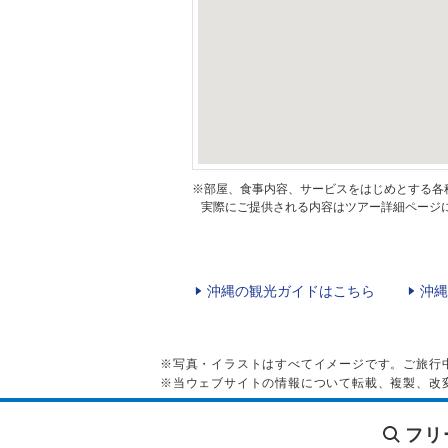
※部屋、食事内容、サービスをはじめとする各
実際にご提供される内容はツアー詳細ページに
沖縄の観光ガイドはこちら
沖縄
※写真・イラストはすべてイメージです。ご旅行
※当ウェブサイトの情報について転載、複製、改
フリ