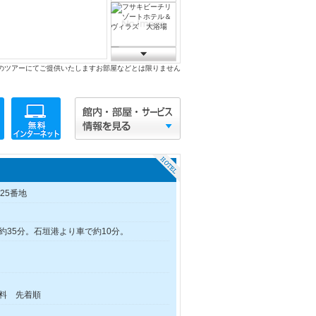
のツアーにてご提供いたしますお部屋などとは限りません
25番地
約35分。石垣港より車で約10分。
無料 先着順