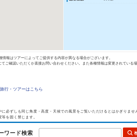
種情報はツアーによってご提供する内容が異なる場合がございます。
てご確認いただくか直接お問い合わせください。また各種情報は変更されている場
旅行・ツアーはこちら
中に必ずしも同じ角度・高度・天候での風景をご覧いただけるとはかぎりませ
変等を固く禁じます。
ーワード検索