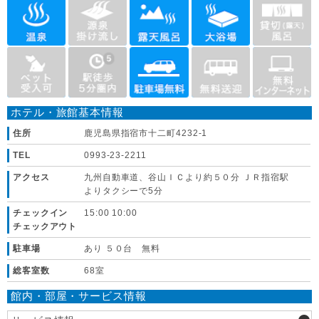
ホテル・旅館基本情報
住所
鹿児島県指宿市十二町4232-1
TEL
0993-23-2211
アクセス
九州自動車道、谷山ＩＣより約５０分 ＪＲ指宿駅
よりタクシーで5分
チェックイン
15:00 10:00
チェックアウト
駐車場
あり ５０台 無料
総客室数
68室
館内・部屋・サービス情報