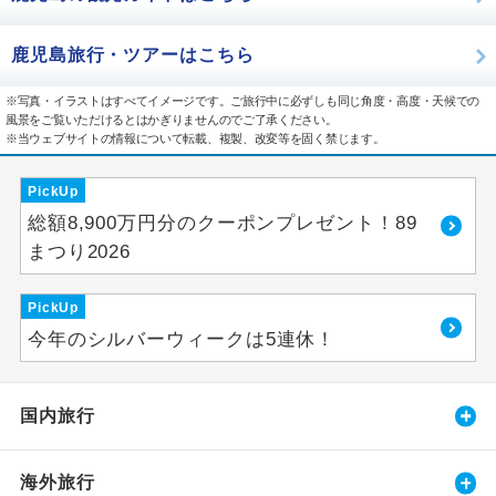
鹿児島旅行・ツアーはこちら
※写真・イラストはすべてイメージです。ご旅行中に必ずしも同じ角度・高度・天候での
風景をご覧いただけるとはかぎりませんのでご了承ください。
※当ウェブサイトの情報について転載、複製、改変等を固く禁じます。
PickUp
総額8,900万円分のクーポンプレゼント！89
まつり2026
PickUp
今年のシルバーウィークは5連休！
国内旅行
海外旅行