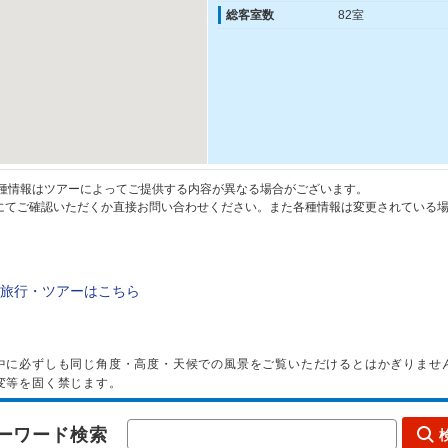
総客室数
82室
種情報はツアーによってご提供する内容が異なる場合がございます。
てご確認いただくか直接お問い合わせください。また各種情報は変更されている場
旅行・ツアーはこちら
中に必ずしも同じ角度・高度・天候での風景をご覧いただけるとはかぎりませ
変等を固く禁じます。
ーワード検索