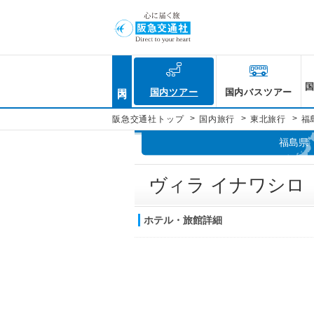
国内
国内ツアー
国内バスツアー
>
>
>
阪急交通社トップ
国内旅行
東北旅行
福
福島県
ヴィラ イナワシロ
ホテル・旅館詳細