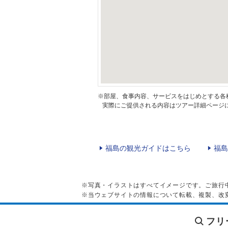
※部屋、食事内容、サービスをはじめとする各
実際にご提供される内容はツアー詳細ページに
福島の観光ガイドはこちら
福島
※写真・イラストはすべてイメージです。ご旅行
※当ウェブサイトの情報について転載、複製、改
フリ