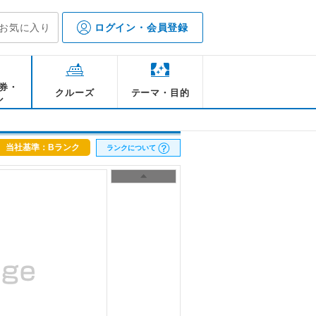
お気に入り
ログイン・会員登録
券・
クルーズ
テーマ・目的
ル
当社基準：Bランク
ランクについて