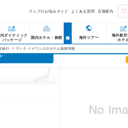
ウェブのお悩みガイド
よくある質問
店舗案内
海外
国内ダイナミック
海外航空
国内ホテル・旅館
海外ツアー
パッケージ
ホテ
>
島旅行
ヴィラ イナワシロのホテル旅館情報