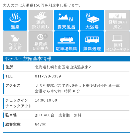
大人の方は入湯税150円を別途申し受けます。
ホテル・旅館基本情報
住所
北海道札幌市南区定山渓温泉東2
TEL
011-598-3339
アクセス
ＪＲ札幌駅バスで約66分→下車後徒歩4分 新千歳
空港から車で約1時間30分
チェックイン
14:00 10:00
チェックアウト
駐車場
あり 400台 先着順 無料
総客室数
647室