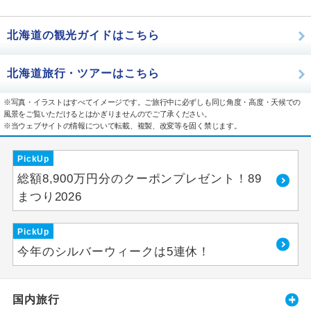
北海道の観光ガイドはこちら
北海道旅行・ツアーはこちら
※写真・イラストはすべてイメージです。ご旅行中に必ずしも同じ角度・高度・天候での
風景をご覧いただけるとはかぎりませんのでご了承ください。
※当ウェブサイトの情報について転載、複製、改変等を固く禁じます。
PickUp
総額8,900万円分のクーポンプレゼント！89
まつり2026
PickUp
今年のシルバーウィークは5連休！
国内旅行