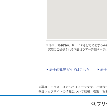
※部屋、食事内容、サービスをはじめとする各
実際にご提供される内容はツアー詳細ページに
岩手の観光ガイドはこちら
岩手
※写真・イラストはすべてイメージです。ご旅行
※当ウェブサイトの情報について転載、複製、改
フリ