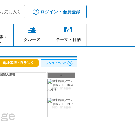
お気に入り
ログイン・会員登録
券・
クルーズ
テーマ・目的
ル
当社基準：Bランク
ランクについて