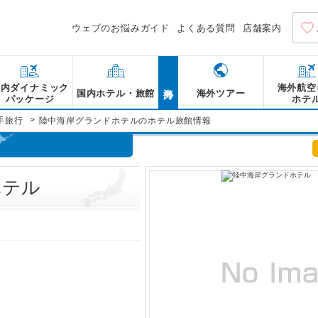
ウェブのお悩みガイド
よくある質問
店舗案内
海外
国内ダイナミック
海外航空
国内ホテル・旅館
海外ツアー
パッケージ
ホテ
>
手旅行
陸中海岸グランドホテルのホテル旅館情報
ホテル