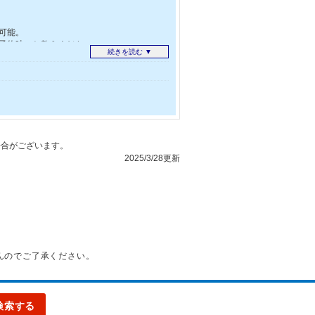
可能。
予約時にお教えください。
続きを読む ▼
合がございます。
2025/3/28更新
んのでご了承ください。
検索する