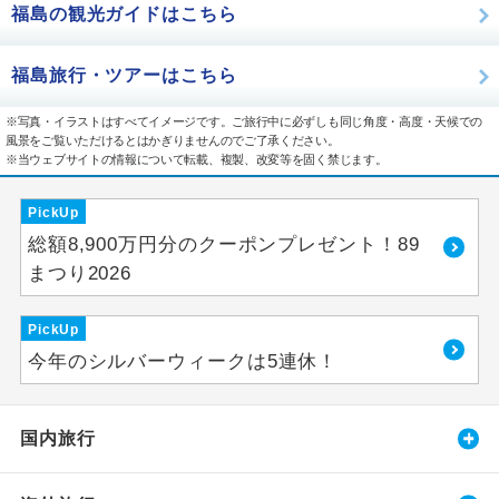
福島の観光ガイドはこちら
福島旅行・ツアーはこちら
※写真・イラストはすべてイメージです。ご旅行中に必ずしも同じ角度・高度・天候での
風景をご覧いただけるとはかぎりませんのでご了承ください。
※当ウェブサイトの情報について転載、複製、改変等を固く禁じます。
PickUp
総額8,900万円分のクーポンプレゼント！89
まつり2026
PickUp
今年のシルバーウィークは5連休！
国内旅行