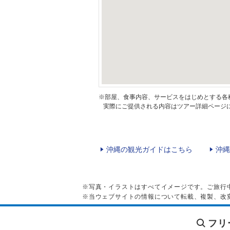
※部屋、食事内容、サービスをはじめとする各
実際にご提供される内容はツアー詳細ページに
沖縄の観光ガイドはこちら
沖縄
※写真・イラストはすべてイメージです。ご旅行
※当ウェブサイトの情報について転載、複製、改
フリ