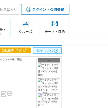
お気に入り
ログイン・会員登録
券・
クルーズ
テーマ・目的
ル
当社基準：Sランク
ランクについて