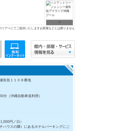
のツアーにてご提供いたしますお部屋などとは限りません
瀬良垣１１０８番地
60分（沖縄自動車道利用）
,000円／日）
チハウスの隣）にあるホテルパーキングにご