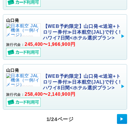
山口発
【WEB予約限定】山口発≪送迎+ト
ロリー券付≫日本航空(JAL)で行く!
ハワイ7日間<ホテル選択プラン>
245,400〜1,966,900円
旅行代金：
山口発
【WEB予約限定】山口発≪送迎+ト
ロリー券付≫日本航空(JAL)で行く!
ハワイ8日間<ホテル選択プラン>
258,400〜2,140,900円
旅行代金：
1/24ページ
▶