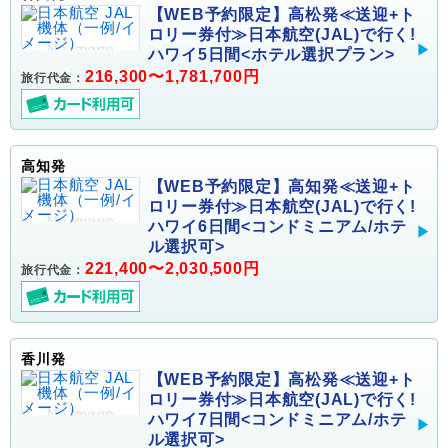
【WEB予約限定】高松発≪送迎+ト
ロリー券付≫日本航空(JAL)で行く!
ハワイ5日間<ホテル選択プラン>
216,300〜1,781,700円
旅行代金：
高知発
【WEB予約限定】高知発≪送迎+ト
ロリー券付≫日本航空(JAL)で行く!
ハワイ6日間<コンドミニアム/ホテ
ル選択可>
221,400〜2,030,500円
旅行代金：
香川発
【WEB予約限定】高松発≪送迎+ト
ロリー券付≫日本航空(JAL)で行く!
ハワイ7日間<コンドミニアム/ホテ
ル選択可>