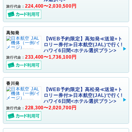
224,400〜2,030,500円
旅行代金：
高知発
【WEB予約限定】高知発≪送迎+ト
ロリー券付≫日本航空(JAL)で行く!
ハワイ6日間<ホテル選択プラン>
233,400〜1,736,100円
旅行代金：
香川発
【WEB予約限定】高松発≪送迎+ト
ロリー券付≫日本航空(JAL)で行く!
ハワイ6日間<ホテル選択プラン>
228,300〜2,020,700円
旅行代金：