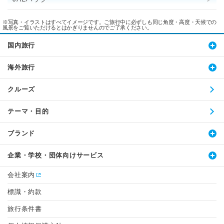
※写真・イラストはすべてイメージです。ご旅行中に必ずしも同じ角度・高度・天候での
風景をご覧いただけるとはかぎりませんのでご了承ください。
国内旅行
海外旅行
クルーズ
テーマ・目的
ブランド
企業・学校・団体向けサービス
会社案内
標識・約款
旅行条件書