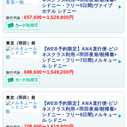
シドニー・フリー5日間|ヴァイブ
ホテル シドニー
657,600〜1,529,800円
旅行代金：
東京（羽田）発
【WEB予約限定】ANA直行便-ビジ
ネスクラス利用-<羽田夜発/朝帰着>
シドニー・フリー7日間|メルキュー
ル シドニー
689,600〜1,549,200円
旅行代金：
東京（羽田）発
【WEB予約限定】ANA直行便-ビジ
ネスクラス利用-<羽田夜発/朝帰着>
シドニー・フリー8日間|メルキュー
ル シドニー
708,600〜1,619,800円