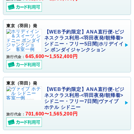
東京（羽田）発
【WEB予約限定】ANA直行便-ビジ
ネスクラス利用-<羽田夜発/朝帰着>
シドニー・フリー5日間|ホリデイイ
ン ボンダイジャンクション
645,600〜1,552,400円
旅行代金：
東京（羽田）発
【WEB予約限定】ANA直行便-ビジ
ネスクラス利用-<羽田夜発/朝帰着>
シドニー・フリー7日間|ヴァイブ
ホテル シドニー
701,600〜1,565,200円
旅行代金：