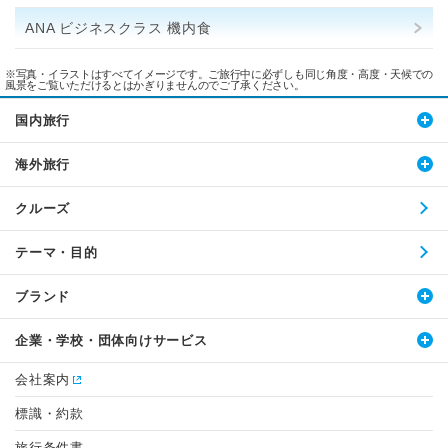
ANA ビジネスクラス 機内食
※写真・イラストはすべてイメージです。ご旅行中に必ずしも同じ角度・高度・天候での
風景をご覧いただけるとはかぎりませんのでご了承ください。
国内旅行
海外旅行
クルーズ
テーマ・目的
ブランド
企業・学校・団体向けサービス
会社案内
標識・約款
旅行条件書