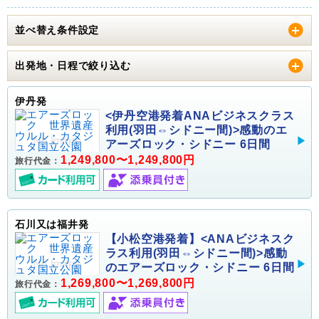
並べ替え条件設定
出発地・日程で絞り込む
伊丹発
<伊丹空港発着ANAビジネスクラス
利用(羽田⇔シドニー間)>感動のエ
アーズロック・シドニー 6日間
1,249,800〜1,249,800円
旅行代金：
石川又は福井発
【小松空港発着】<ANAビジネスク
ラス利用(羽田⇔シドニー間)>感動
のエアーズロック・シドニー 6日間
1,269,800〜1,269,800円
旅行代金：