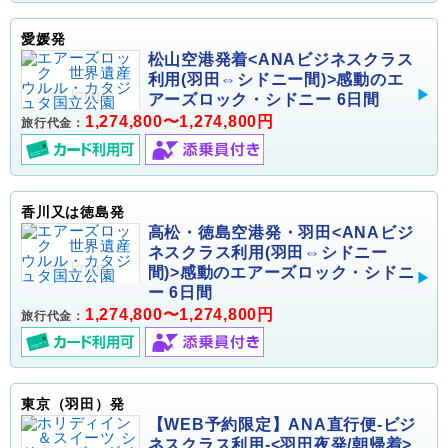
愛媛発
松山空港発着<ANAビジネスクラス
利用(羽田⇔シドニー間)>感動のエ
アーズロック・シドニー 6日間
1,274,800〜1,274,800円
旅行代金：
香川又は徳島発
高松・徳島空港発・羽田<ANAビジ
ネスクラス利用(羽田⇔シドニー
間)>感動のエアーズロック・シドニ
ー 6日間
1,274,800〜1,274,800円
旅行代金：
東京（羽田）発
【WEB予約限定】ANA直行便-ビジ
ネスクラス利用-<羽田夜発/朝帰着>