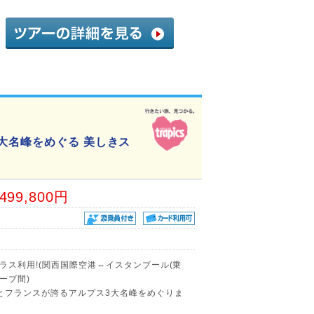
大名峰をめぐる 美しきス
,499,800円
ラス利用!(関西国際空港⇔イスタンブール(乗
ーブ間)
とフランスが誇るアルプス3大名峰をめぐりま