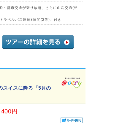
湖船・都市交通が乗り放題、さらに山岳交通(登
ラベルパス連続8日間(2等)』付き!
のスイスに降る「5月の
,400円