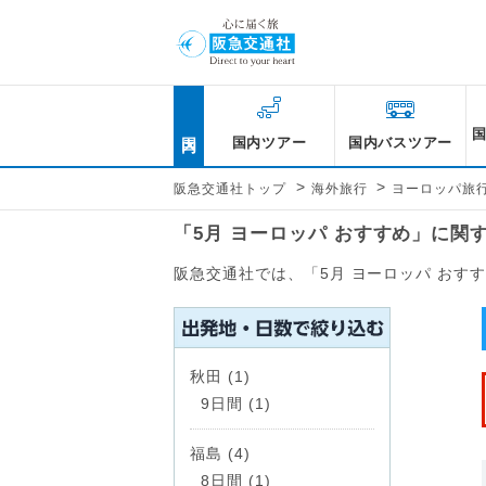
国内
国内ツアー
国内バスツアー
>
>
阪急交通社トップ
海外旅行
ヨーロッパ旅
「5月 ヨーロッパ おすすめ」に関
阪急交通社では、「5月 ヨーロッパ お
秋田 (1)
9日間 (1)
福島 (4)
8日間 (1)