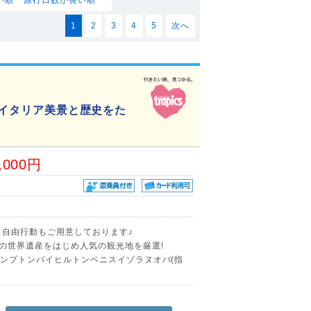
1
2
3
4
5
次へ
】イタリア美景と歴史をた
,000円
】自由行動もご用意しております♪
つの世界遺産をはじめ人気の観光地を厳選!
ハンプトンバイヒルトンベニスイゾラヌオバ(指