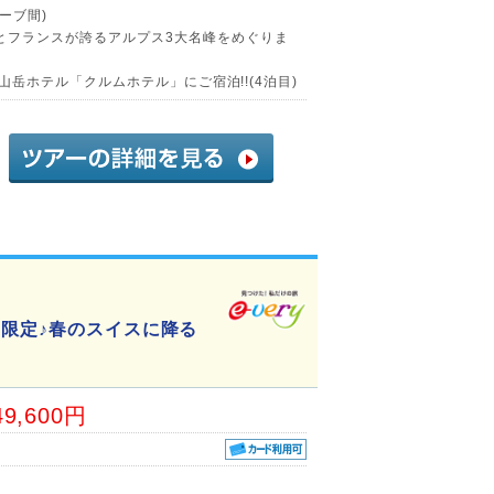
ーブ間)
とフランスが誇るアルプス3大名峰をめぐりま
景山岳ホテル「クルムホテル」にご宿泊!!(4泊目)
間限定♪春のスイスに降る
49,600円