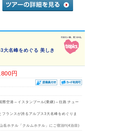
3大名峰をめぐる 美しき
,800円
国際空港⇔イスタンブール(乗継)⇔往路:チュー
とフランスが誇るアルプス3大名峰をめぐりま
景山岳ホテル「クルムホテル」にご宿泊!!(4泊目)