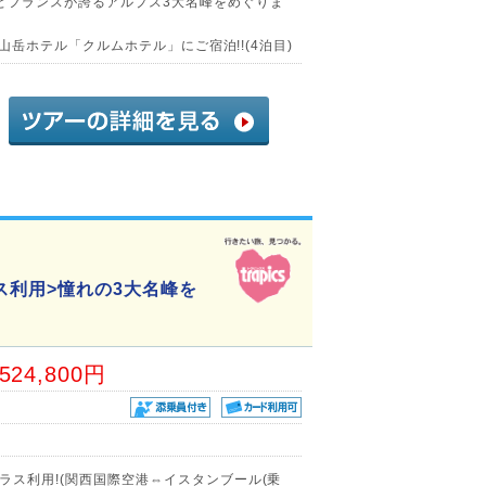
とフランスが誇るアルプス3大名峰をめぐりま
景山岳ホテル「クルムホテル」にご宿泊!!(4泊目)
ス利用>憧れの3大名峰を
,524,800円
ラス利用!(関西国際空港⇔イスタンブール(乗