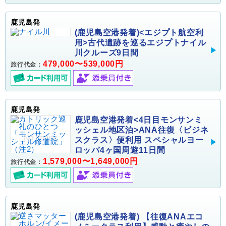
鹿児島発
(鹿児島空港発着)<エジプト航空利
用>古代遺跡を巡るエジプトナイル
川クルーズ9日間
479,000〜539,000円
旅行代金：
鹿児島発
鹿児島空港発着<4日目モンサンミ
ッシェル地区泊>ANA往復〈ビジネ
スクラス〉便利用 スペシャルヨー
ロッパ4ヶ国周遊11日間
1,579,000〜1,649,000円
旅行代金：
鹿児島発
(鹿児島空港発着) 【往復ANAエコ