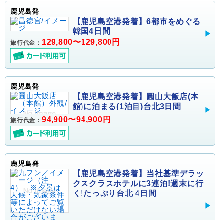
鹿児島発
【鹿児島空港発着】6都市をめぐる
韓国4日間
129,800〜129,800円
旅行代金：
鹿児島発
【鹿児島空港発着】圓山大飯店(本
館)に泊まる(1泊目)台北3日間
94,900〜94,900円
旅行代金：
鹿児島発
【鹿児島空港発着】当社基準デラッ
クスクラスホテルに3連泊!週末に行
く!たっぷり台北 4日間