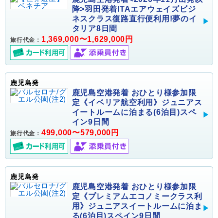
降>羽田発着ITAエアウェイズビジ
ネスクラス復路直行便利用!夢のイ
タリア8日間
1,369,000〜1,629,000円
旅行代金：
鹿児島発
鹿児島空港発着 おひとり様参加限
定《イベリア航空利用》ジュニアス
イートルームに泊まる(6泊目)スペ
イン9日間
499,000〜579,000円
旅行代金：
鹿児島発
鹿児島空港発着 おひとり様参加限
定《プレミアムエコノミークラス利
用》ジュニアスイートルームに泊ま
る(6泊目)スペイン9日間