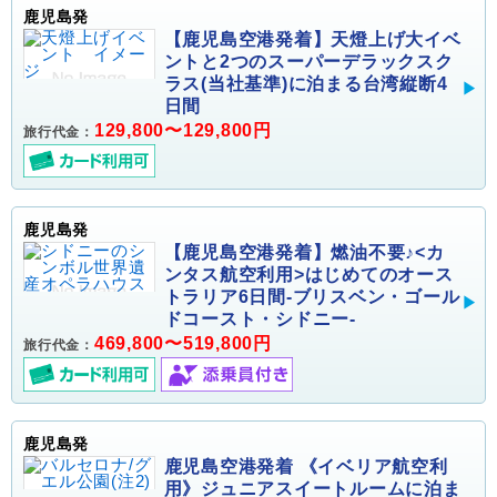
鹿児島発
【鹿児島空港発着】天燈上げ大イベ
ントと2つのスーパーデラックスク
ラス(当社基準)に泊まる台湾縦断4
日間
129,800〜129,800円
旅行代金：
鹿児島発
【鹿児島空港発着】燃油不要♪<カ
ンタス航空利用>はじめてのオース
トラリア6日間-ブリスベン・ゴール
ドコースト・シドニー-
469,800〜519,800円
旅行代金：
鹿児島発
鹿児島空港発着 《イベリア航空利
用》ジュニアスイートルームに泊ま