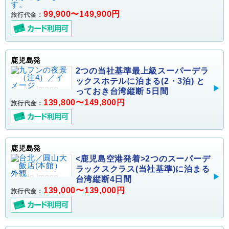
99,900〜149,900円
旅行代金：
鹿児島発
2つの当社基準最上級スーパーデラ
ックスホテルに泊まる(2・3泊) と
っておき台湾縦断 5日間
139,800〜149,800円
旅行代金：
鹿児島発
<鹿児島空港発着>2つのスーパーデ
ラックスクラス(当社基準)に泊まる
台湾縦断4日間
139,000〜139,000円
旅行代金：