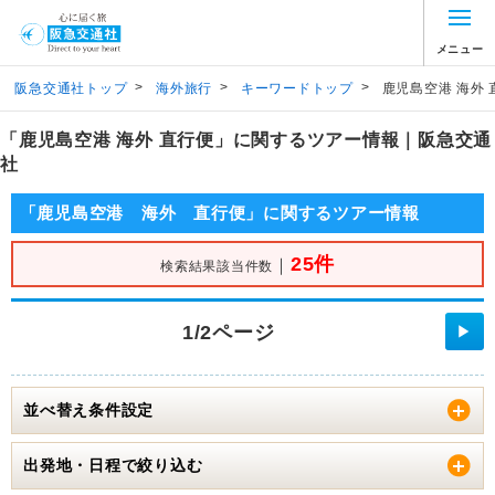
メニュー
>
>
>
阪急交通社トップ
海外旅行
キーワードトップ
鹿児島空港 海外 
「鹿児島空港 海外 直行便」に関するツアー情報｜阪急交通
社
「鹿児島空港 海外 直行便」に関するツアー情報
25件
｜
検索結果該当件数
1/2ページ
▶
並べ替え条件設定
出発地・日程で絞り込む