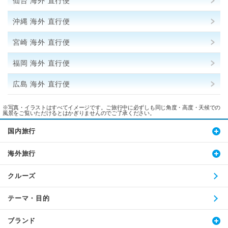
仙台 海外 直行便
沖縄 海外 直行便
宮崎 海外 直行便
福岡 海外 直行便
広島 海外 直行便
※写真・イラストはすべてイメージです。ご旅行中に必ずしも同じ角度・高度・天候での
風景をご覧いただけるとはかぎりませんのでご了承ください。
国内旅行
海外旅行
クルーズ
テーマ・目的
ブランド