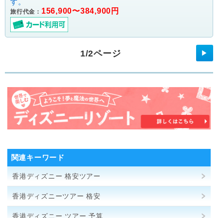
156,900〜384,900円
旅行代金：
1/2ページ
▶
関連キーワード
香港ディズニー 格安ツアー
香港ディズニーツアー 格安
香港ディズニー ツアー 予算