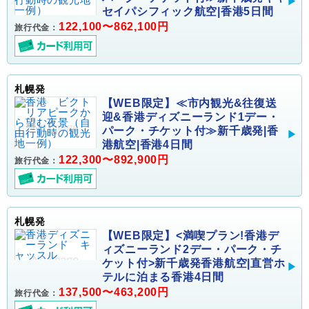
セイパシフィック航空|香港5日間
122,100〜862,100円
旅行代金：
札幌発
【WEB限定】≪市内観光&往復送
迎&香港ディズニーランド1デー・
パーク・チケット付≫新千歳発|香
港航空|香港4日間
122,300〜892,900円
旅行代金：
札幌発
【WEB限定】<満喫プラン!香港デ
ィズニーランド2デー・パーク・チ
ケット付>新千歳発香港航空|直営ホ
テルに泊まる香港4日間
137,500〜463,200円
旅行代金：