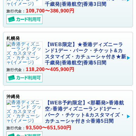
千歳発|香港航空|香港3日間
109,700〜386,900円
旅行代金：
札幌発
【WEB限定】★香港ディズニーラ
ンド1デー・パーク・チケット&カ
スタマイズ・カチューシャ付き★新
千歳発|香港航空|香港5日間
118,200〜405,900円
旅行代金：
沖縄発
【WEB予約限定】<那覇発>香港航
空♪香港ディズニーランド1デー・
パーク・チケット&カスタマイズ・
カチューシャ付き☆香港5日間
93,500〜651,500円
旅行代金：