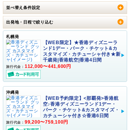
並べ替え条件設定
出発地・日程で絞り込む
札幌発
【WEB限定】★香港ディズニーラ
ンド1デー・パーク・チケット&カ
スタマイズ・カチューシャ付き★新
千歳発|香港航空|香港4日間
112,000〜441,600円
旅行代金：
沖縄発
【WEB予約限定】<那覇発>香港航
空♪香港ディズニーランド1デー・
パーク・チケット&カスタマイズ・
カチューシャ付き☆香港6日間
99,200〜759,100円
旅行代金：