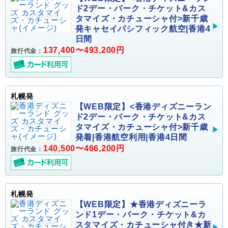
ド2デー・パーク・チケット&カス
タマイズ・カチューシャ付>新千歳
発キャセイパシフィック航空|香港4
日間
137,400〜493,200円
旅行代金：
札幌発
【WEB限定】<香港ディズニーラン
ド2デー・パーク・チケット&カス
タマイズ・カチューシャ付>新千歳
発着|香港航空利用|香港4日間
140,500〜466,200円
旅行代金：
札幌発
【WEB限定】★香港ディズニーラ
ンド1デー・パーク・チケット&カ
スタマイズ・カチューシャ付き★新