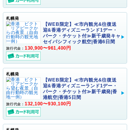
札幌発
【WEB限定】≪市内観光&往復送
迎&香港ディズニーランド1デー・
パーク・チケット付≫新千歳発キャ
セイパシフィック航空|香港6日間
130,900〜961,400円
旅行代金：
札幌発
【WEB限定】≪市内観光&往復送
迎&香港ディズニーランド1デー・
パーク・チケット付≫新千歳発|香
港航空|香港5日間
132,100〜930,100円
旅行代金：
札幌発