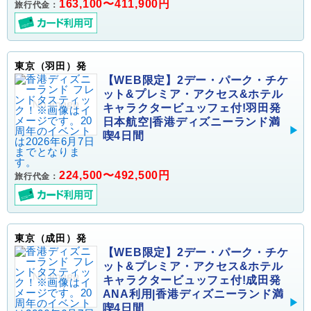
163,100〜411,900円
旅行代金：
東京（羽田）発
【WEB限定】2デー・パーク・チケ
ット&プレミア・アクセス&ホテル
キャラクタービュッフェ付!羽田発
日本航空|香港ディズニーランド満
喫4日間
224,500〜492,500円
旅行代金：
東京（成田）発
【WEB限定】2デー・パーク・チケ
ット&プレミア・アクセス&ホテル
キャラクタービュッフェ付!成田発
ANA利用|香港ディズニーランド満
喫4日間