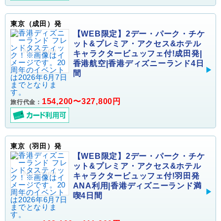
東京（成田）発
【WEB限定】2デー・パーク・チケ
ット&プレミア・アクセス&ホテル
キャラクタービュッフェ付!成田発|
香港航空|香港ディズニーランド4日
間
154,200〜327,800円
旅行代金：
東京（羽田）発
【WEB限定】2デー・パーク・チケ
ット&プレミア・アクセス&ホテル
キャラクタービュッフェ付!羽田発
ANA利用|香港ディズニーランド満
喫4日間