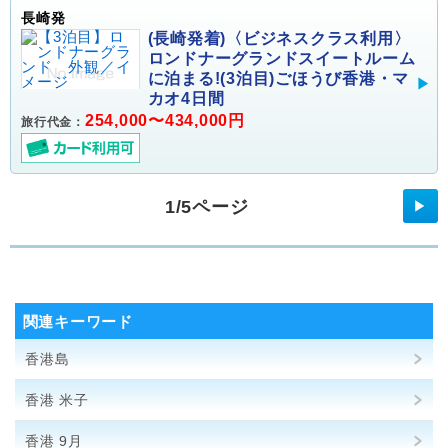
長崎発
(長崎発着)〈ビジネスクラス利用〉
ロンドナーグランドスイートルーム
に泊まる!(3泊目)ごほうび香港・マ
カオ4日間
254,000〜434,000円
旅行代金：
1/5ページ
▶
関連キーワード
香港島
香港 米子
香港 9月