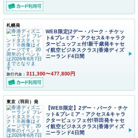
札幌発
WEB限定|2デー・パーク・チケッ
ト&プレミア・アクセス&キャラク
タービュッフェ付!新千歳発キャセ
イ航空ビジネスクラス|香港ディズ
ニーランド4日間
311,300〜477,800円
旅行代金：
東京（羽田）発
【WEB限定】2デー・パーク・チケ
ット&プレミア・アクセス&キャラ
クタービュッフェ付!羽田発キャセ
イ航空ビジネスクラス|香港ディズ
ニーランド4日間