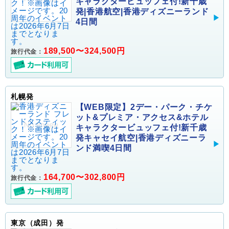
キャラクタービュッフェ付!新千歳
発|香港航空|香港ディズニーランド
4日間
189,500〜324,500円
旅行代金：
札幌発
【WEB限定】2デー・パーク・チケ
ット&プレミア・アクセス&ホテル
キャラクタービュッフェ付!新千歳
発キャセイ航空|香港ディズニーラ
ンド満喫4日間
164,700〜302,800円
旅行代金：
東京（成田）発