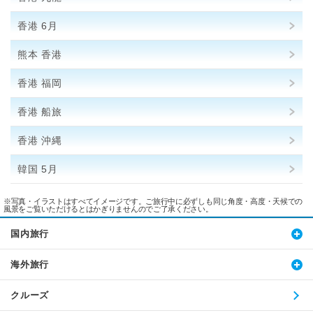
香港 6月
熊本 香港
香港 福岡
香港 船旅
香港 沖縄
韓国 5月
※写真・イラストはすべてイメージです。ご旅行中に必ずしも同じ角度・高度・天候での
風景をご覧いただけるとはかぎりませんのでご了承ください。
国内旅行
海外旅行
クルーズ