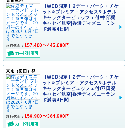
名古屋発
【WEB限定】2デー・パーク・チケ
ット&プレミア・アクセス&ホテル
キャラクタービュッフェ付!中部発
キャセイ航空|香港ディズニーラン
ド満喫4日間
157,400〜445,600円
旅行代金：
東京（羽田）発
【WEB限定】2デー・パーク・チケ
ット&プレミア・アクセス&ホテル
キャラクタービュッフェ付!羽田発
キャセイ航空|香港ディズニーラン
ド満喫4日間
156,900〜384,900円
旅行代金：