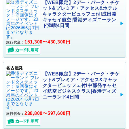
【WEB限定】2デー・パーク・チケ
ット&プレミア・アクセス&ホテル
キャラクタービュッフェ付!成田発
キャセイ航空|香港ディズニーラン
ド満喫4日間
151,300〜430,300円
旅行代金：
名古屋発
【WEB限定】2デー・パーク・チケ
ット&プレミア・アクセス&キャラ
クタービュッフェ付!中部発キャセ
イ航空ビジネスクラス|香港ディズ
ニーランド4日間
238,800〜597,600円
旅行代金：