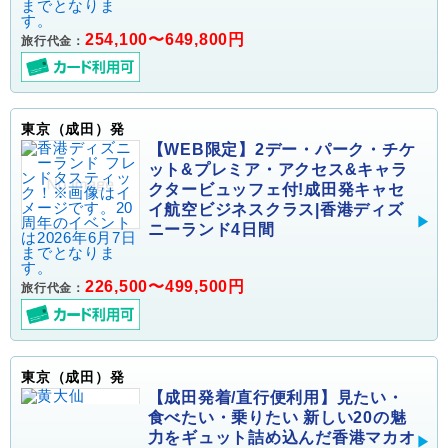
254,100〜649,800円
旅行代金：
東京（成田）発
【WEB限定】2デー・パーク・チケ
ット&プレミア・アクセス&キャラ
クタービュッフェ付!成田発キャセ
イ航空ビジネスクラス|香港ディズ
ニーランド4日間
226,500〜499,500円
旅行代金：
東京（成田）発
【成田発着/直行便利用】見たい・
食べたい・乗りたい 新しい20の魅
力をギュット詰め込んだ香港マカオ