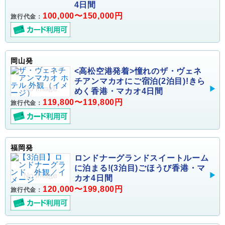
4日間
100,000〜150,000円
旅行代金：
岡山発
<高松空港発着>憧れのザ・ヴェネ
チアンマカオにご宿泊(2泊目)!きら
めく香港・マカオ4日間
119,800〜119,800円
旅行代金：
福岡発
ロンドナーグランドスイートルーム
に泊まる!(3泊目)ごほうび香港・マ
カオ4日間
120,000〜199,800円
旅行代金：