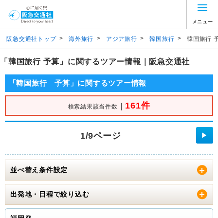
メニュー
>
>
>
>
阪急交通社トップ
海外旅行
アジア旅行
韓国旅行
韓国旅行 
「韓国旅行 予算」に関するツアー情報｜阪急交通社
「韓国旅行 予算」に関するツアー情報
161件
｜
検索結果該当件数
1/9ページ
▶
並べ替え条件設定
出発地・日程で絞り込む