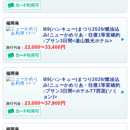
福岡発
\89(ハンキュー)まつり2026/燃油込
み!ニューかめりあ・往復1等室確約
♪プサン3日間<釜山観光ホテル>
22,000〜33,400円
旅行代金：
福岡発
\89(ハンキュー)まつり2026/燃油込
み!ニューかめりあ・往復1等室確約
♪プサン3日間<ホテルTT西面(ソミ
ョン)>
23,000〜37,900円
旅行代金：
福岡発