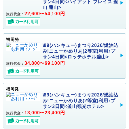
サン4日間<ハイアット プレイス 釜
山 蓮山>
22,600〜54,100円
旅行代金：
福岡発
\89(ハンキュー)まつり2026/燃油込
み!ニューかめりあ(2等室)利用♪プ
サン4日間<ロッテホテル釜山>
34,800〜69,100円
旅行代金：
福岡発
\89(ハンキュー)まつり2026/燃油込
み!ニューかめりあ(2等室)利用♪プ
サン3日間<釜山観光ホテル>
13,000〜23,400円
旅行代金：