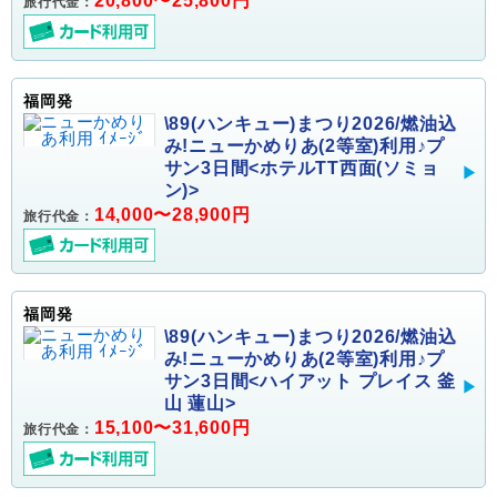
20,800〜25,800円
旅行代金：
福岡発
\89(ハンキュー)まつり2026/燃油込
み!ニューかめりあ(2等室)利用♪プ
サン3日間<ホテルTT西面(ソミョ
ン)>
14,000〜28,900円
旅行代金：
福岡発
\89(ハンキュー)まつり2026/燃油込
み!ニューかめりあ(2等室)利用♪プ
サン3日間<ハイアット プレイス 釜
山 蓮山>
15,100〜31,600円
旅行代金：