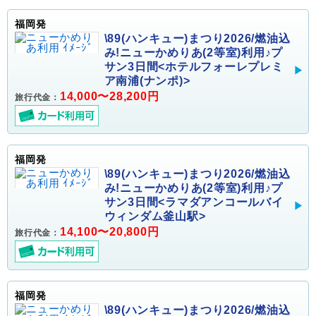
福岡発
\89(ハンキュー)まつり2026/燃油込
み!ニューかめりあ(2等室)利用♪プ
サン3日間<ホテルフォーレプレミ
ア南浦(ナンポ)>
14,000〜28,200円
旅行代金：
福岡発
\89(ハンキュー)まつり2026/燃油込
み!ニューかめりあ(2等室)利用♪プ
サン3日間<ラマダアンコールバイ
ウィンダム釜山駅>
14,100〜20,800円
旅行代金：
福岡発
\89(ハンキュー)まつり2026/燃油込