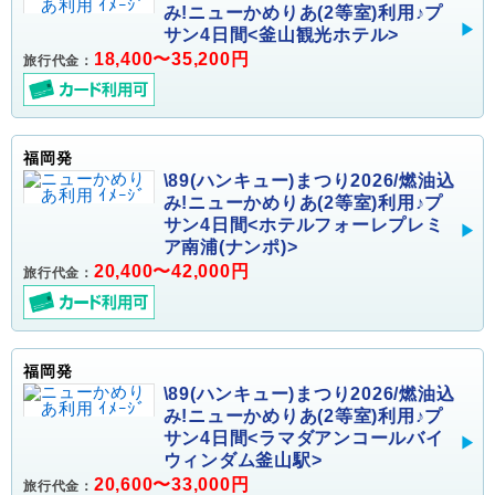
み!ニューかめりあ(2等室)利用♪プ
サン4日間<釜山観光ホテル>
18,400〜35,200円
旅行代金：
福岡発
\89(ハンキュー)まつり2026/燃油込
み!ニューかめりあ(2等室)利用♪プ
サン4日間<ホテルフォーレプレミ
ア南浦(ナンポ)>
20,400〜42,000円
旅行代金：
福岡発
\89(ハンキュー)まつり2026/燃油込
み!ニューかめりあ(2等室)利用♪プ
サン4日間<ラマダアンコールバイ
ウィンダム釜山駅>
20,600〜33,000円
旅行代金：