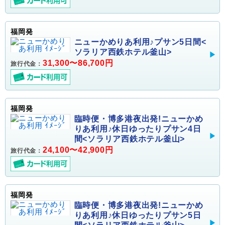
福岡発
ニューかめりあ利用♪プサン5日間<
ソラリア西鉄ホテル釜山>
31,300〜86,700円
旅行代金：
福岡発
臨時便・博多港夜出発!ニューかめ
りあ利用♪休日ゆったりプサン4日
間<ソラリア西鉄ホテル釜山>
24,100〜42,900円
旅行代金：
福岡発
臨時便・博多港夜出発!ニューかめ
りあ利用♪休日ゆったりプサン5日