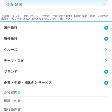
佐賀 韓国
※写真・イラストはすべてイメージです。ご旅行中に必ずしも同じ角度・高度・天候での
風景をご覧いただけるとはかぎりませんのでご了承ください。
国内旅行
海外旅行
クルーズ
テーマ・目的
ブランド
企業・学校・団体向けサービス
会社案内
標識・約款
旅行条件書