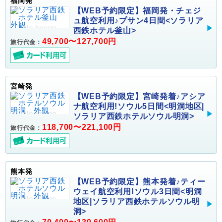
福岡発
【WEB予約限定】福岡発・チェジ
ュ航空利用♪プサン4日間<ソラリア
西鉄ホテル釜山>
49,700〜127,700円
旅行代金：
宮崎発
【WEB予約限定】宮崎発着♪アシア
ナ航空利用!ソウル5日間<明洞地区|
ソラリア西鉄ホテルソウル明洞>
118,700〜221,100円
旅行代金：
熊本発
【WEB予約限定】熊本発着♪ティー
ウェイ航空利用!ソウル3日間<明洞
地区|ソラリア西鉄ホテルソウル明
洞>