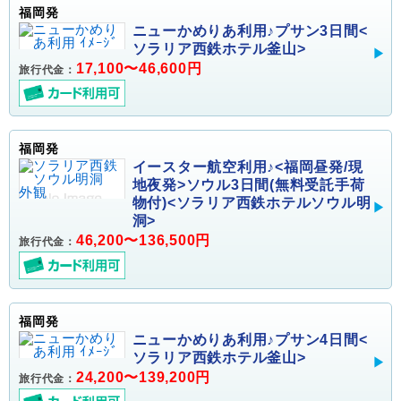
福岡発
ニューかめりあ利用♪プサン3日間<
ソラリア西鉄ホテル釜山>
17,100〜46,600円
旅行代金：
福岡発
イースター航空利用♪<福岡昼発/現
地夜発>ソウル3日間(無料受託手荷
物付)<ソラリア西鉄ホテルソウル明
洞>
46,200〜136,500円
旅行代金：
福岡発
ニューかめりあ利用♪プサン4日間<
ソラリア西鉄ホテル釜山>
24,200〜139,200円
旅行代金：