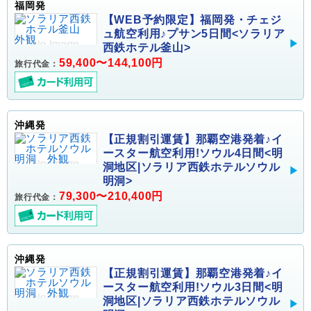
福岡発
【WEB予約限定】福岡発・チェジ
ュ航空利用♪プサン5日間<ソラリア
西鉄ホテル釜山>
59,400〜144,100円
旅行代金：
沖縄発
【正規割引運賃】那覇空港発着♪イ
ースター航空利用!ソウル4日間<明
洞地区|ソラリア西鉄ホテルソウル
明洞>
79,300〜210,400円
旅行代金：
沖縄発
【正規割引運賃】那覇空港発着♪イ
ースター航空利用!ソウル3日間<明
洞地区|ソラリア西鉄ホテルソウル