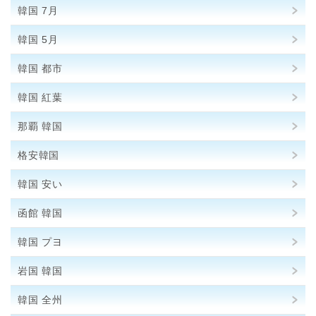
韓国 7月
韓国 5月
韓国 都市
韓国 紅葉
那覇 韓国
格安韓国
韓国 安い
函館 韓国
韓国 プヨ
岩国 韓国
韓国 全州