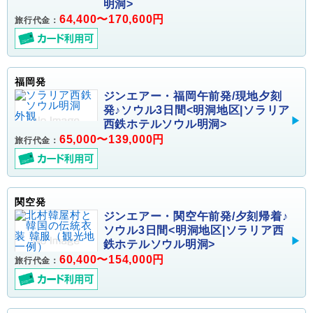
明洞>
64,400〜170,600円
旅行代金：
福岡発
ジンエアー・福岡午前発/現地夕刻
発♪ソウル3日間<明洞地区|ソラリア
西鉄ホテルソウル明洞>
65,000〜139,000円
旅行代金：
関空発
ジンエアー・関空午前発/夕刻帰着♪
ソウル3日間<明洞地区|ソラリア西
鉄ホテルソウル明洞>
60,400〜154,000円
旅行代金：