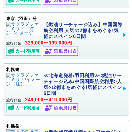
東京（羽田）発
【燃油サーチャージ込み】中国国際
航空利用 人気の2都市をめぐる!気
軽にスペイン6日間
329,000〜399,000円
旅行代金：
札幌発
≪北海道発着/羽田利用≫<燃油サー
チャージ込み/中国国際航空利用>人
気の2都市をめぐる!気軽にスペイン
6日間
349,000〜419,000円
旅行代金：
札幌発