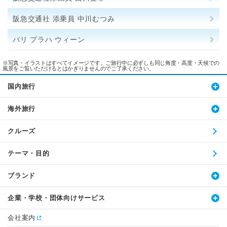
阪急交通社 添乗員 中川むつみ
パリ プラハ ウィーン
※写真・イラストはすべてイメージです。ご旅行中に必ずしも同じ角度・高度・天候での
風景をご覧いただけるとはかぎりませんのでご了承ください。
国内旅行
海外旅行
クルーズ
テーマ・目的
ブランド
企業・学校・団体向けサービス
会社案内