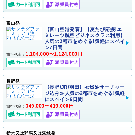
富山発
【富山空港発着】【夏たび応援!エ
ミレーツ航空ビジネスクラス利用】
人気の2都市をめぐる!気軽にスペイ
ン7日間
1,104,000〜1,124,000円
旅行代金：
長野発
【長野/JR/羽田】≪燃油サーチャー
ジ込み≫人気の2都市をめぐる!気軽
にスペイン6日間
349,000〜419,000円
旅行代金：
栃木又は群馬又は茨城発