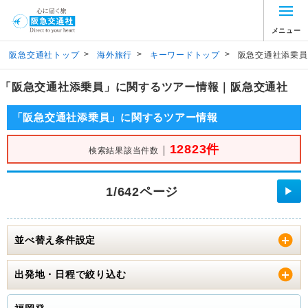
メニュー
>
>
>
阪急交通社トップ
海外旅行
キーワードトップ
阪急交通社添乗員
「阪急交通社添乗員」に関するツアー情報｜阪急交通社
「阪急交通社添乗員」に関するツアー情報
12823件
｜
検索結果該当件数
1/642ページ
▶
並べ替え条件設定
出発地・日程で絞り込む