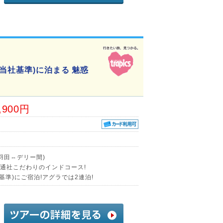
当社基準)に泊まる 魅惑
,900円
⇔羽田⇔デリー間)
交通社こだわりのインドコース!
基準)にご宿泊!アグラでは2連泊!