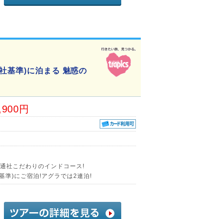
社基準)に泊まる 魅惑の
,900円
交通社こだわりのインドコース!
基準)にご宿泊!アグラでは2連泊!