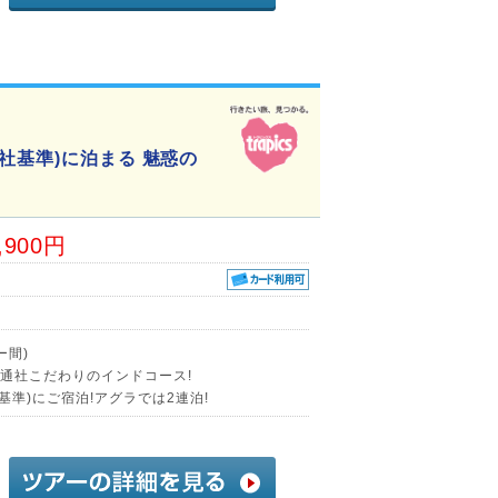
社基準)に泊まる 魅惑の
,900円
ー間)
交通社こだわりのインドコース!
基準)にご宿泊!アグラでは2連泊!