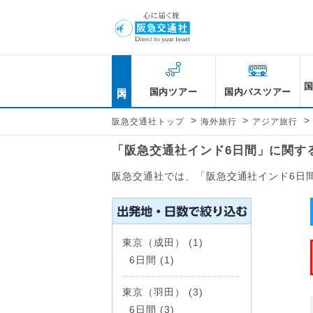
国内
国内ツアー
国内バスツアー
>
>
>
阪急交通社トップ
海外旅行
アジア旅行
「阪急交通社インド6日間」に関す
阪急交通社では、「阪急交通社インド6日
東京（成田） (1)
6日間 (1)
東京（羽田） (3)
6日間 (3)