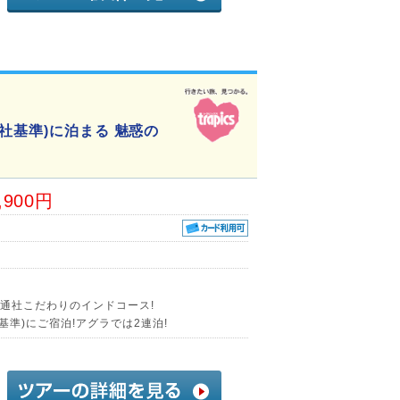
社基準)に泊まる 魅惑の
,900円
交通社こだわりのインドコース!
基準)にご宿泊!アグラでは2連泊!