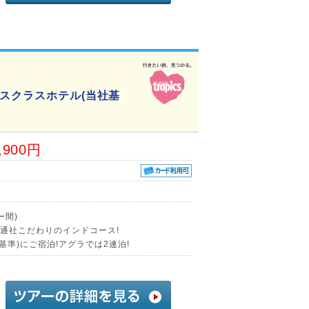
クスクラスホテル(当社基
,900円
ー間)
交通社こだわりのインドコース!
基準)にご宿泊!アグラでは2連泊!