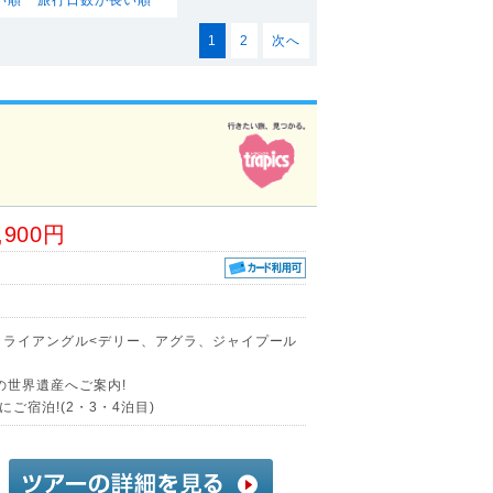
1
2
次へ
,900円
トライアングル<デリー、アグラ、ジャイプール
の世界遺産へご案内!
ご宿泊!(2・3・4泊目)