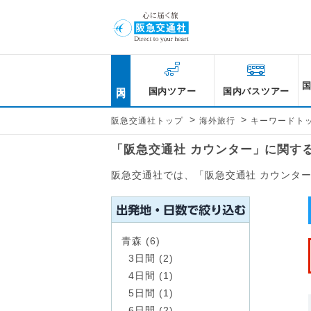
国内
国内ツアー
国内バスツアー
>
>
阪急交通社トップ
海外旅行
キーワードト
「阪急交通社 カウンター」に関す
阪急交通社では、「阪急交通社 カウンタ
青森 (6)
3日間 (2)
4日間 (1)
5日間 (1)
6日間 (2)