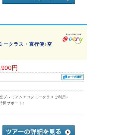
ミークラス・直行便♪空
,900円
航空プレミアムエコノミークラスご利用♪
時間サポート♪