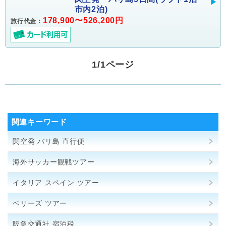
市内2泊)
178,900〜526,200円
旅行代金：
1/1ページ
関連キーワード
関空発 バリ島 直行便
海外サッカー観戦ツアー
イタリア スペイン ツアー
ベリーズ ツアー
阪急交通社 宿泊税