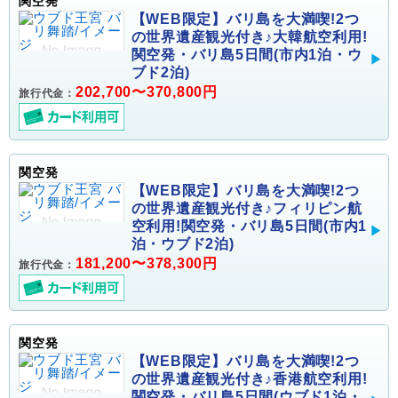
関空発
【WEB限定】バリ島を大満喫!2つ
の世界遺産観光付き♪大韓航空利用!
関空発・バリ島5日間(市内1泊・ウ
ブド2泊)
202,700〜370,800円
旅行代金：
関空発
【WEB限定】バリ島を大満喫!2つ
の世界遺産観光付き♪フィリピン航
空利用!関空発・バリ島5日間(市内1
泊・ウブド2泊)
181,200〜378,300円
旅行代金：
関空発
【WEB限定】バリ島を大満喫!2つ
の世界遺産観光付き♪香港航空利用!
関空発・バリ島5日間(ウブド1泊・